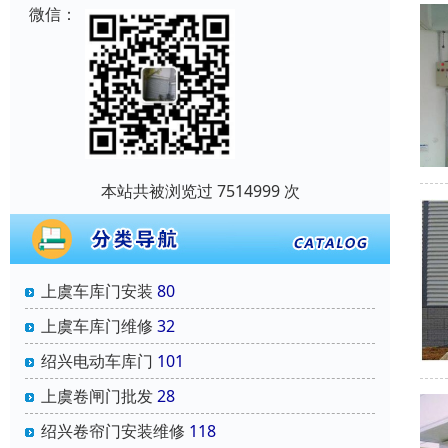
微信：
本站共被浏览过 7514999 次
上虞车库门安装
80
上虞车库门维修
32
绍兴电动车库门
101
上虞卷闸门批发
28
绍兴卷帘门安装维修
118