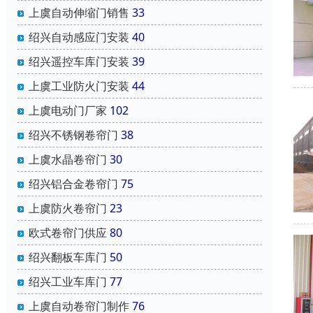
上虞自动伸缩门销售
33
绍兴自动感应门安装
40
绍兴遥控车库门安装
39
上虞工业防火门安装
44
上虞电动门厂家
102
绍兴不锈钢卷帘门
38
上虞水晶卷帘门
30
绍兴铝合金卷帘门
75
上虞防火卷帘门
23
欧式卷帘门供应
80
绍兴翻板车库门
50
绍兴工业车库门
77
上虞自动卷帘门制作
76