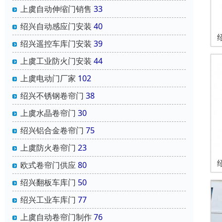
上虞自动伸缩门销售
33
绍兴自动感应门安装
40
绍兴遥控车库门安装
39
上虞工业防火门安装
44
上虞电动门厂家
102
绍兴不锈钢卷帘门
38
上虞水晶卷帘门
30
绍兴铝合金卷帘门
75
上虞防火卷帘门
23
欧式卷帘门供应
80
绍兴翻板车库门
50
绍兴工业车库门
77
上虞自动卷帘门制作
76