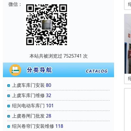
微信：
本站共被浏览过 7525741 次
上虞车库门安装
80
上虞车库门维修
32
绍兴电动车库门
101
上虞卷闸门批发
28
绍兴卷帘门安装维修
118