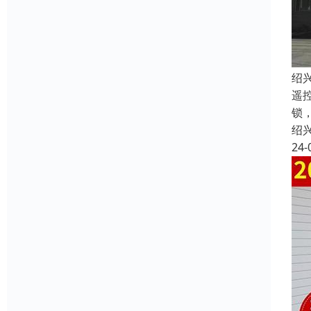
绍
遥
锁
绍
24-