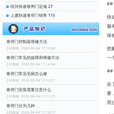
#
绍兴快速卷闸门定做
27
上虞快速卷帘门销售
115
快
服
保
卷帘门控制器维修方法
想
224阅读 2026-08-04 17:15:04
一
卷帘门常见的故障和维修方法
231阅读 2026-08-04 17:14:04
#
卷帘门常见毛病怎么修
230阅读 2026-08-04 17:12:51
在
卷帘门安装需要注意什么
要
222阅读 2026-08-04 17:11:25
而
卷帘门分为几种
229阅读 2026-08-04 17:10:17