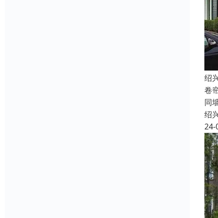
绍
卷
同
绍
24-