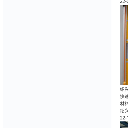
22-
绍
快
材
绍
22-