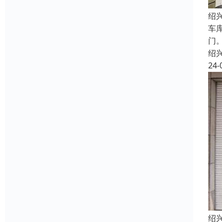
绍
车
门
绍
24-
绍