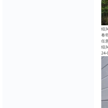
绍
卷
任
绍
24-