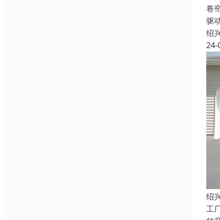
卷
驱
绍
24-
绍
工