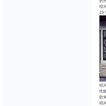
的
绍
23-
绍
性
防
绍