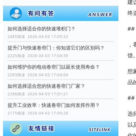
建
终
#
如何选择适合你的快速堆积门？
2485阅读 2026-04-03 17:05:32
，
提升门与快速卷帘门：你知道它们的区别吗？
馈
2225阅读 2026-04-03 17:04:39
如何维护你的电动卷帘门以延长使用寿命？
想
2283阅读 2026-04-03 17:04:04
品
如何选择适合您的快速卷帘门厂家？
2286阅读 2026-04-03 17:01:21
##
提升工业效率：快速卷帘门如何发挥作用？
选
2175阅读 2026-04-03 17:00:28
以
你