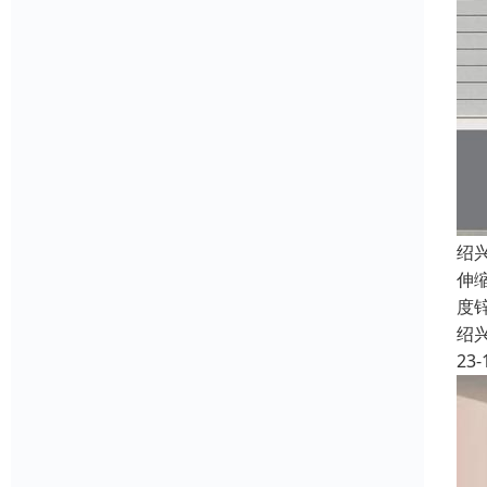
绍
伸
度
绍
23-