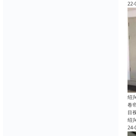
22-
绍
卷
目
绍
24-