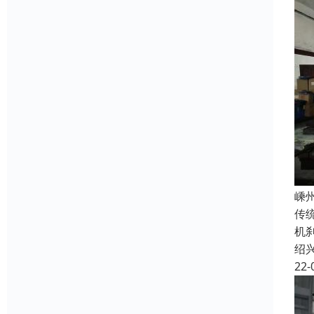
嵊
传
机
绍
22-