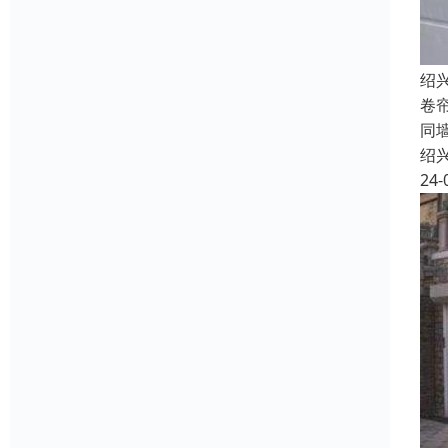
绍
卷
同
绍
24-