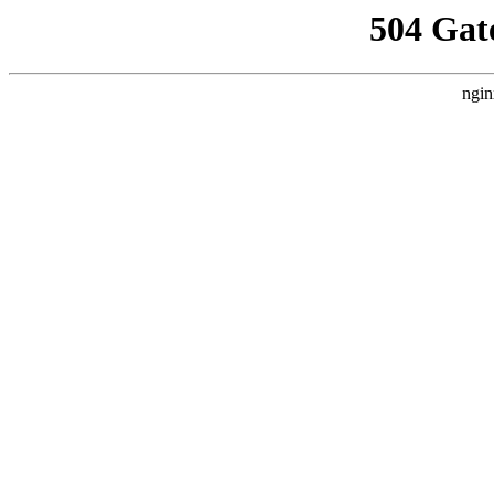
504 Gat
ngin