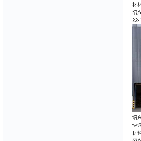
材
绍
22-
绍
快
材
绍