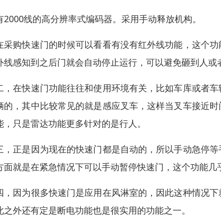
有2000线的高分辨率式编码器。采用手动释放机构。
在采购快速门的时候可以看看有没有红外线功能，这个功
外线感知到之后门就会自动停止运行，可以避免砸到人或
二，在快速门功能往往和使用环境有关，比如车库或者车
辆的，其中比较常见的就是感应叉车，这样当叉车接近时
能，只是雷达功能更多针对的是行人。
三，正是因为现在的快速门都是自动的，所以手动急停等
方面就是在紧急情况下可以手动暂停快速门，这个功能几
四，因为很多快速门是应用在风淋室的，因此这种情况下
此之外还有定是断电功能也是很实用的功能之一。