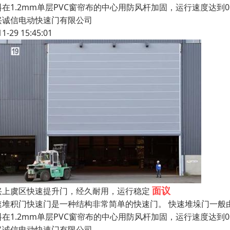
料在1.2mm单层PVC窗帘布的中心用防风杆加固，运行速度达到
兴诚信电动快速门有限公司
11-29 15:45:01
面议
兴上虞区快速提升门，经久耐用，运行稳定
速堆积门快速门是一种结构非常简单的快速门。 快速堆垛门一般
料在1.2mm单层PVC窗帘布的中心用防风杆加固，运行速度达到
兴诚信电动快速门有限公司