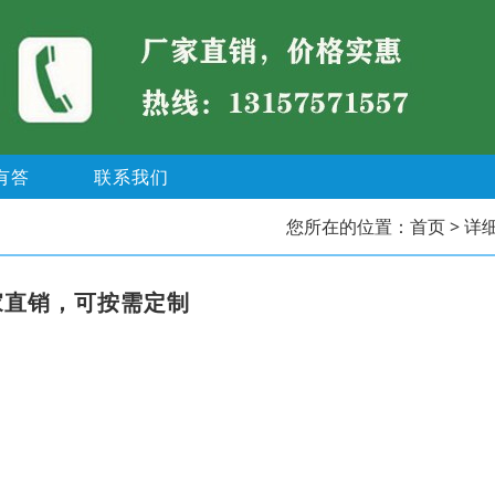
有答
联系我们
您所在的位置：
首页
> 详
家直销，可按需定制