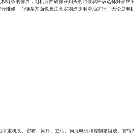
机和链条的保养，电机方面确保在购买的时候就应该选择好品牌
进行维修，而链条方面也要注意定期涂抹润滑油才行，无论是电
由举重机头、帘布、风杆、立柱、伺服电机和控制箱组成。窗帘