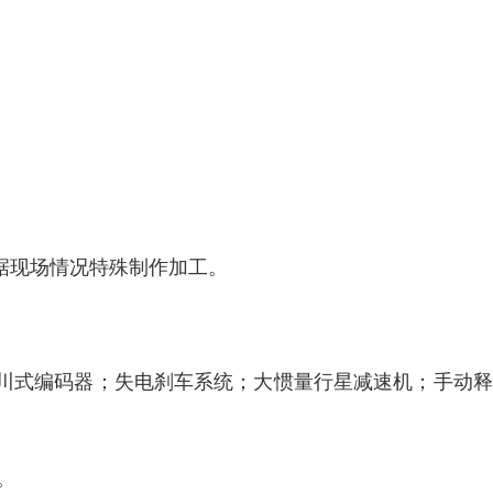
可根据现场情况特殊制作加工。
川式编码器；失电刹车系统；大惯量行星减速机；手动释
。