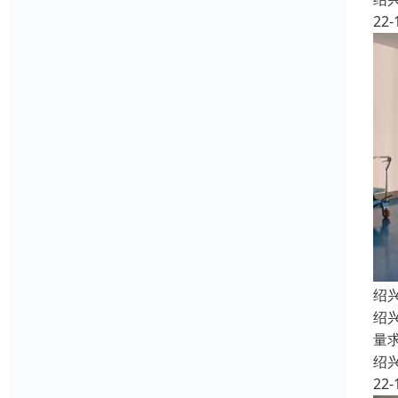
22-
绍
绍
量
绍
22-