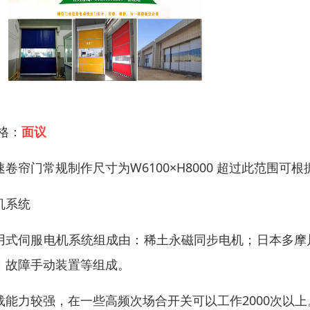
 格：
面议
速卷帘门常规制作尺寸为W6100×H8000 超过此范围
机系统
用式伺服电机系统组成由：稀土永磁同步电机；日本多摩
；故障手动装置等组成。
载能力较强，在一些高频次场合开关可以工作2000次以上