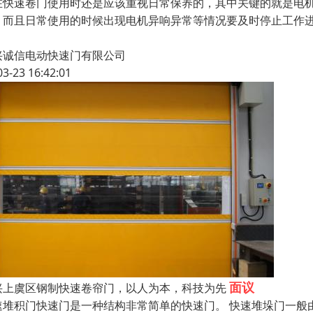
在快速卷门使用时还是应该重视日常保养的，其中关键的就是电
，而且日常使用的时候出现电机异响异常等情况要及时停止工作
兴诚信电动快速门有限公司
03-23 16:42:01
面议
兴上虞区钢制快速卷帘门，以人为本，科技为先
速堆积门快速门是一种结构非常简单的快速门。 快速堆垛门一般