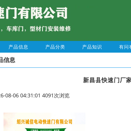
产品信息
产品分类
产品知识
有问
品信息
新昌县快速门厂
26-08-06 04:31:01 4091次浏览