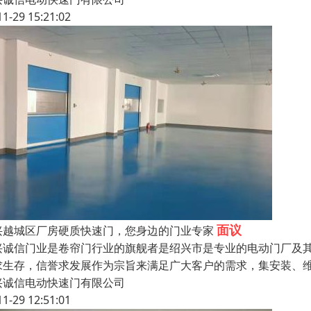
11-29 15:21:02
面议
兴越城区厂房硬质快速门，您身边的门业专家
兴诚信门业是卷帘门行业的旗舰者是绍兴市是专业的电动门厂及
求生存，信誉求发展作为宗旨来满足广大客户的需求，集安装、维
兴诚信电动快速门有限公司
11-29 12:51:01