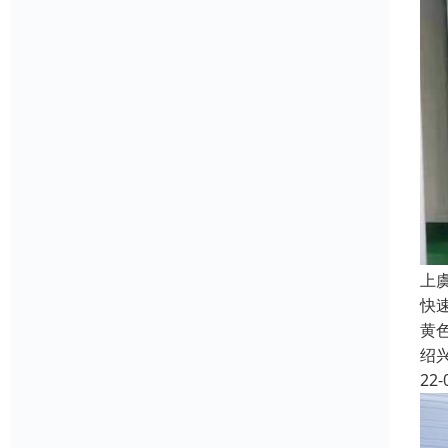
上
快
黄
绍
22-