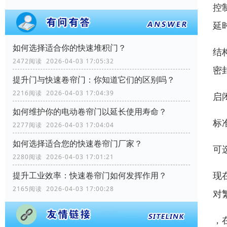
控
延
如何选择适合你的快速堆积门？
结
2472阅读 2026-04-03 17:05:32
密
提升门与快速卷帘门：你知道它们的区别吗？
2216阅读 2026-04-03 17:04:39
启闭
如何维护你的电动卷帘门以延长使用寿命？
标
2277阅读 2026-04-03 17:04:04
如何选择适合您的快速卷帘门厂家？
可
2280阅读 2026-04-03 17:01:21
现
提升工业效率：快速卷帘门如何发挥作用？
2165阅读 2026-04-03 17:00:28
对
，