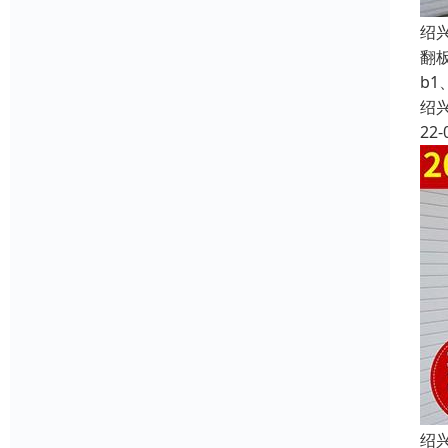
绍
翻
b1
绍
22-
绍