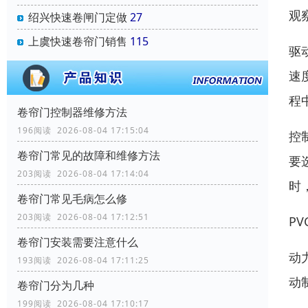
观
绍兴快速卷闸门定做
27
上虞快速卷帘门销售
115
驱
速
程
卷帘门控制器维修方法
196阅读 2026-08-04 17:15:04
控
卷帘门常见的故障和维修方法
要
203阅读 2026-08-04 17:14:04
时
卷帘门常见毛病怎么修
203阅读 2026-08-04 17:12:51
P
卷帘门安装需要注意什么
动
193阅读 2026-08-04 17:11:25
动
卷帘门分为几种
199阅读 2026-08-04 17:10:17