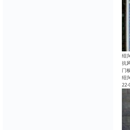
绍
抗
门
绍
22-