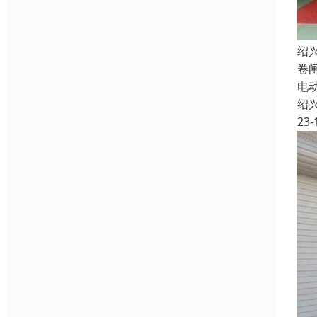
绍
卷
电
绍
23-