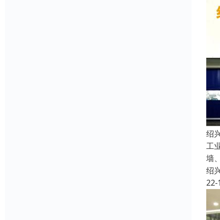
绍
工
墙
绍
22-