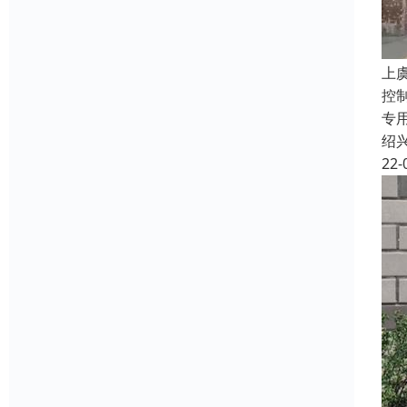
上
控
专
绍
22-