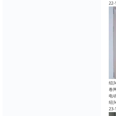
22-
绍
卷
电
绍
23-