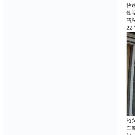
快
性
绍
22-
绍
车