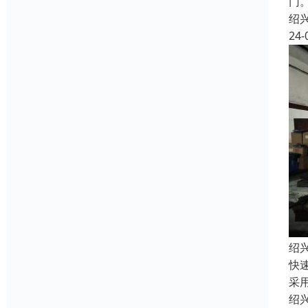
门
绍
24-
绍
快
采
绍