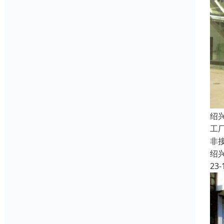
绍
工
非
绍
23-