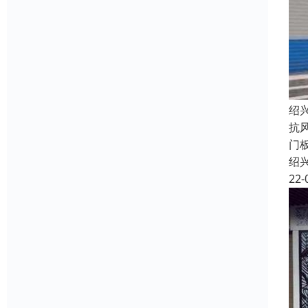
绍
抗
门
绍
22-