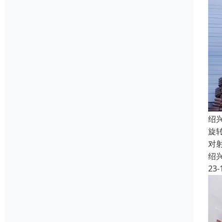
绍
旋
对
绍
23-