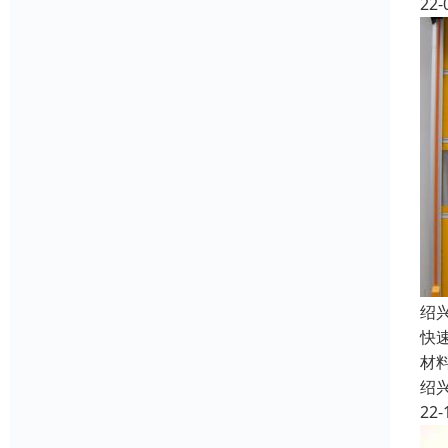
22-
绍
快
材
绍
22-