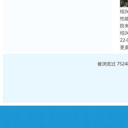
绍
性
防
绍
22-
更
被浏览过 752