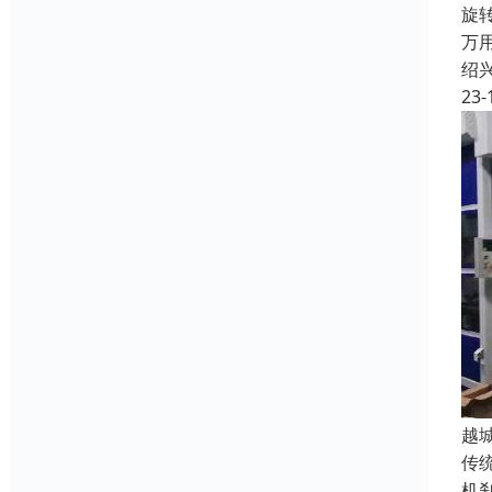
旋
万
绍
23-
越
传
机