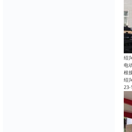
绍
电
根接
绍
23-