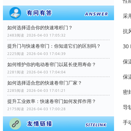
性
采
如何选择适合你的快速堆积门？
抗
2483阅读 2026-04-03 17:05:32
30
提升门与快速卷帘门：你知道它们的区别吗？
2225阅读 2026-04-03 17:04:39
保
如何维护你的电动卷帘门以延长使用寿命？
2281阅读 2026-04-03 17:04:04
保温
如何选择适合您的快速卷帘门厂家？
2285阅读 2026-04-03 17:01:21
密
提升工业效率：快速卷帘门如何发挥作用？
导
2175阅读 2026-04-03 17:00:28
手