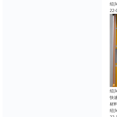
绍
22-
绍
快
材
绍