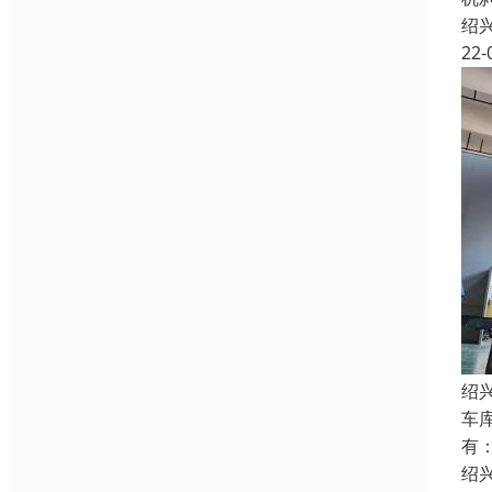
绍
22-
绍
车
有
绍