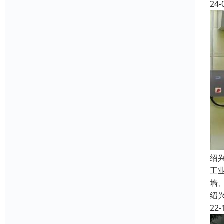
24-
绍
工
墙
绍
22-