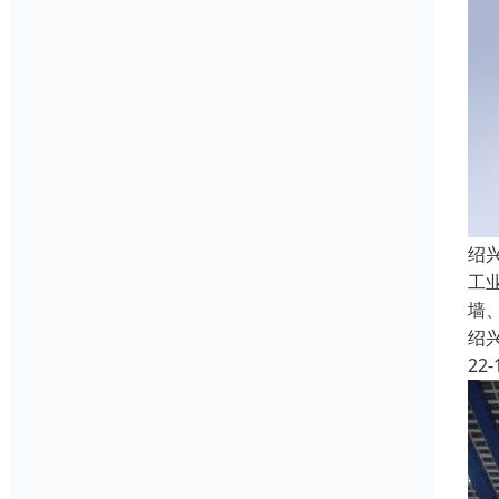
绍
工
墙
绍
22-