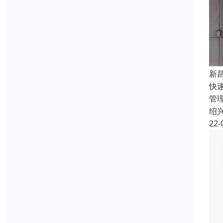
新
快
管
绍
22-