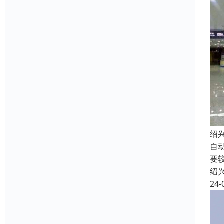
绍
自
要
绍
24-