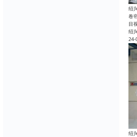
绍
卷
目
绍
24-
绍