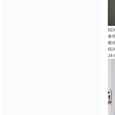
绍
卷
驱
绍
24-