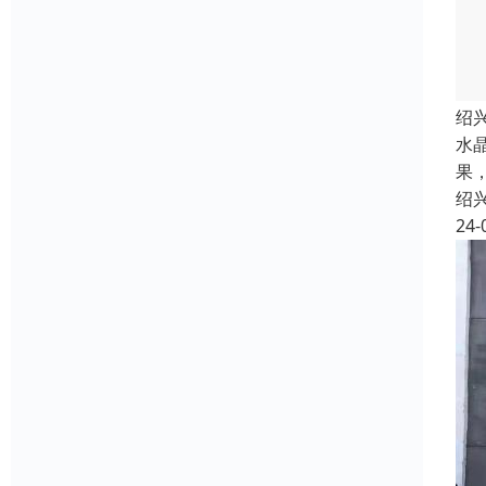
绍
水
果
绍
24-