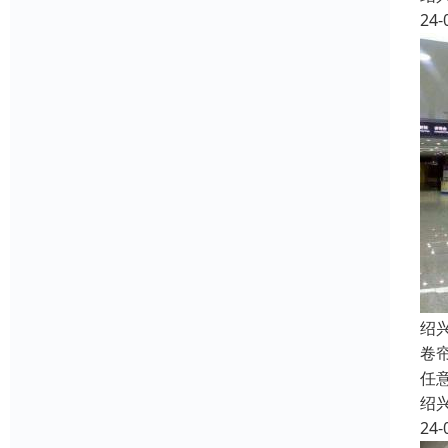
24-
绍
卷
任
绍
24-