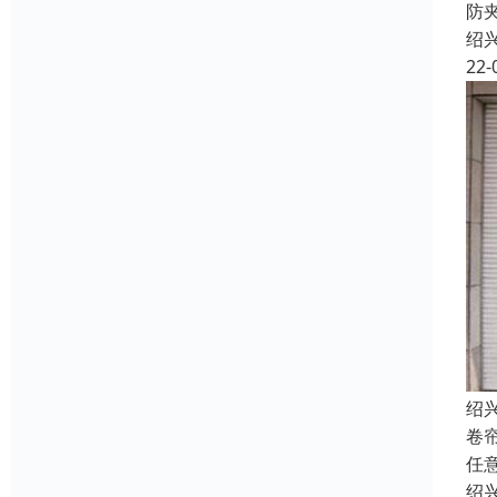
防
绍
22-
绍
卷
任
绍