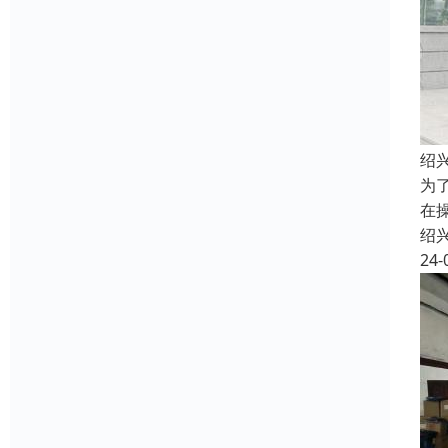
绍
为
在
绍
24-