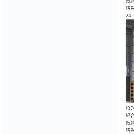
做
绍
24-
绍
铝
做
绍