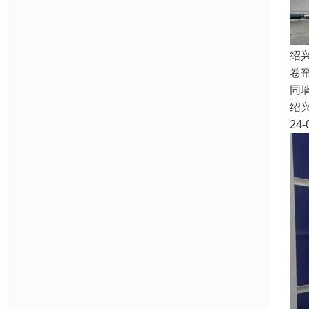
绍
卷
同
绍
24-