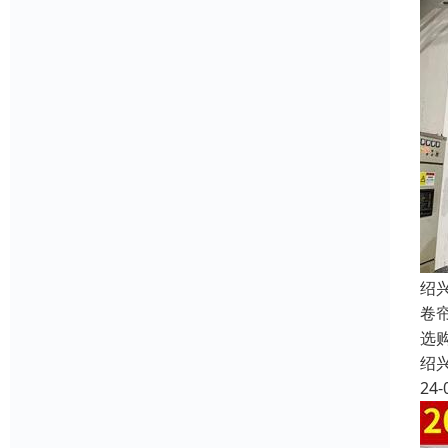
绍
卷
选
绍
24-