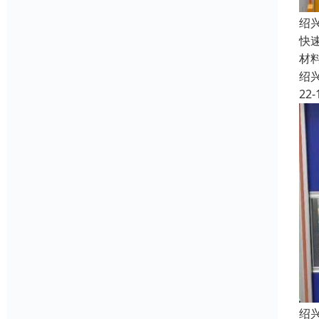
绍
快
材
绍
22-
绍