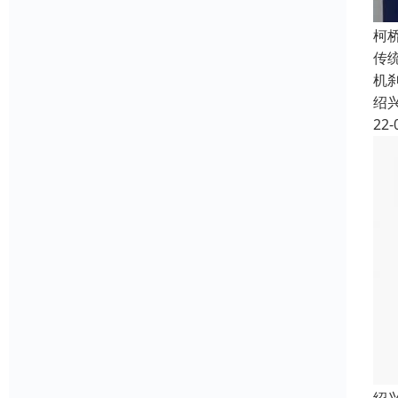
柯
传
机
绍
22-