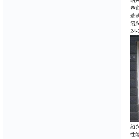
绍
卷
选
绍
24-
绍
性