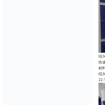
绍
快
材
绍
22-