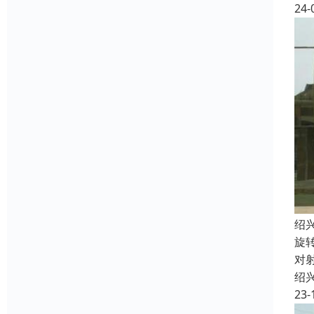
24-
绍
旋
对
绍
23-