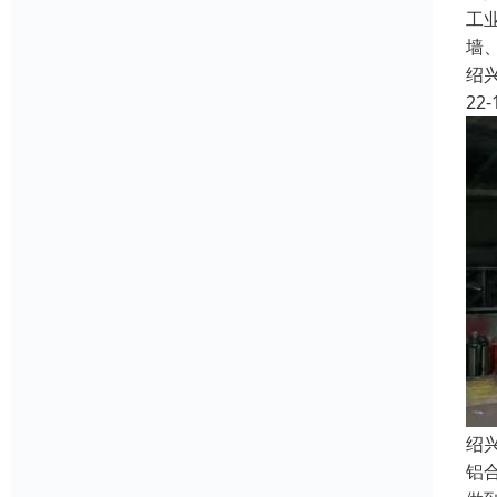
工
墙
绍
22-
绍
铝