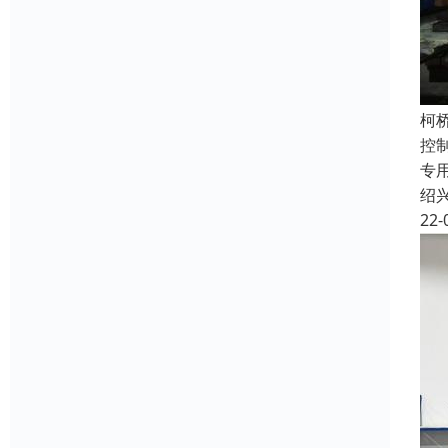
柯
控
专
绍
22-