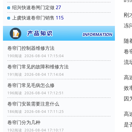
绍兴快速卷闸门定做
27
刚
上虞快速卷帘门销售
115
冻
随
卷帘门控制器维修方法
卷
190阅读 2026-08-04 17:15:04
流
卷帘门常见的故障和维修方法
191阅读 2026-08-04 17:14:04
高
卷帘门常见毛病怎么修
效
196阅读 2026-08-04 17:12:51
因
卷帘门安装需要注意什么
186阅读 2026-08-04 17:11:25
高
卷帘门分为几种
是
192阅读 2026-08-04 17:10:17