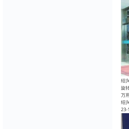
绍
旋
万
绍
23-