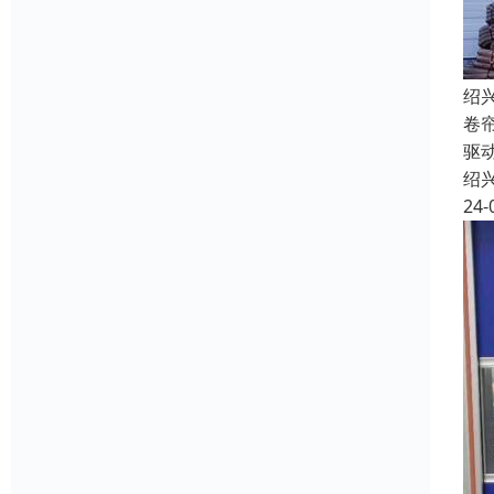
绍
卷
驱
绍
24-