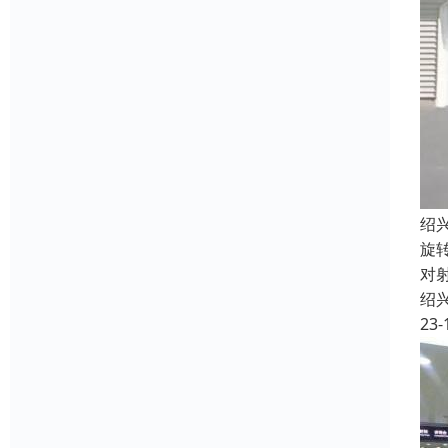
绍
旋
对
绍
23-