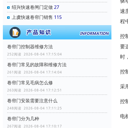
驱
绍兴快速卷闸门定做
27
速
上虞快速卷帘门销售
115
程
控
要
卷帘门控制器维修方法
252阅读 2026-08-04 17:15:04
时
卷帘门常见的故障和维修方法
控
261阅读 2026-08-04 17:14:04
卷帘门常见毛病怎么修
采
263阅读 2026-08-04 17:12:51
卷帘门安装需要注意什么
控
248阅读 2026-08-04 17:11:25
电
卷帘门分为几种
267阅读 2026-08-04 17:10:17