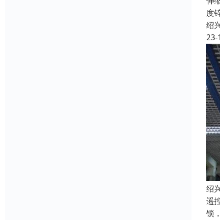
伸
度
绍
23-
绍
遥
锁