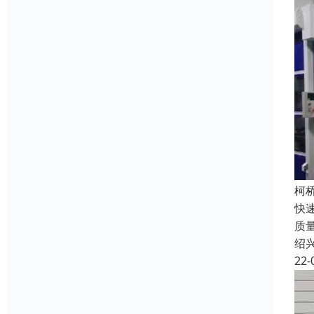
柯
快
质
绍
22-