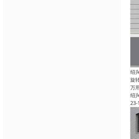
绍
旋
万
绍
23-