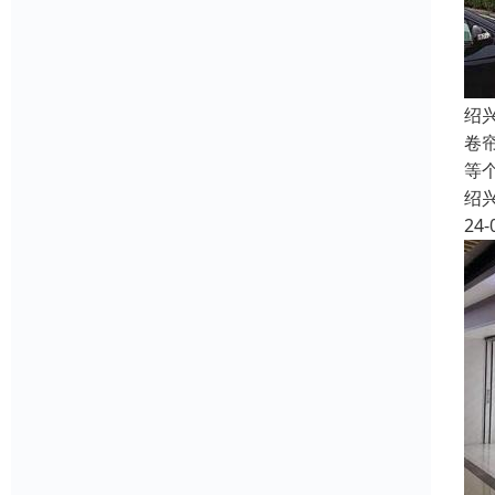
绍
卷
等
绍
24-