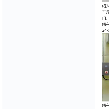
绍
车
门
绍
24-
绍