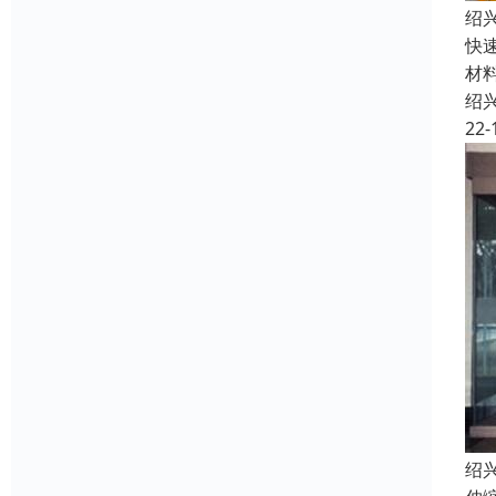
绍
快
材
绍
22-
绍