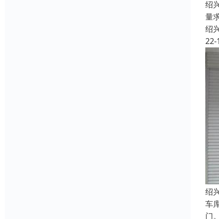
绍
量
绍
22-
绍
车
门