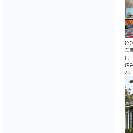
绍
车
门
绍
24-