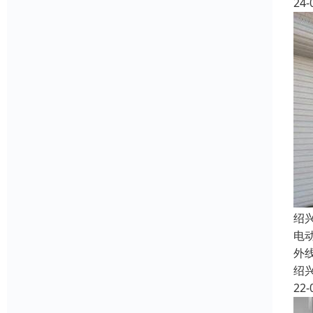
24-
绍
电
外
绍
22-