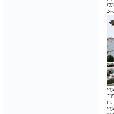
绍
24-
绍
车
门
绍