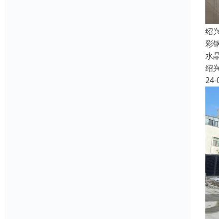
绍
彩
水
绍
24-