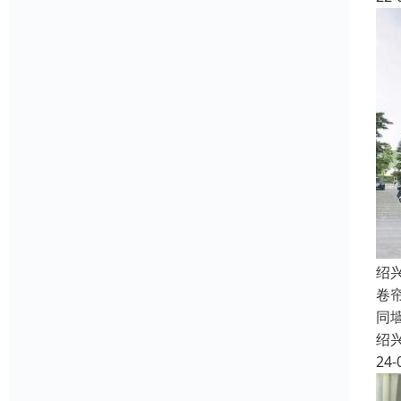
绍
卷
同
绍
24-