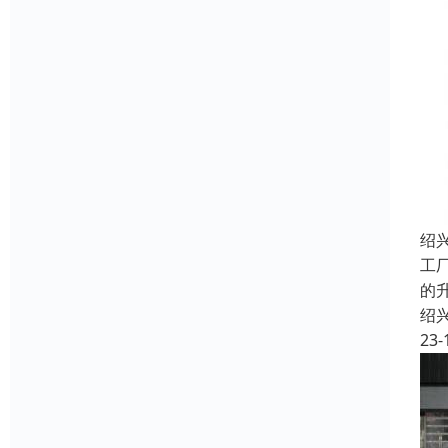
绍
工
的
绍
23-