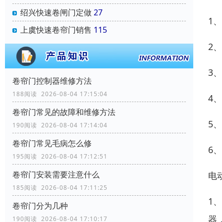
绍兴快速卷闸门定做
27
1
上虞快速卷帘门销售
115
2
3
卷帘门控制器维修方法
188阅读 2026-08-04 17:15:04
4
卷帘门常见的故障和维修方法
5
190阅读 2026-08-04 17:14:04
卷帘门常见毛病怎么修
6
195阅读 2026-08-04 17:12:51
卷帘门安装需要注意什么
电
185阅读 2026-08-04 17:11:25
1
卷帘门分为几种
器
190阅读 2026-08-04 17:10:17