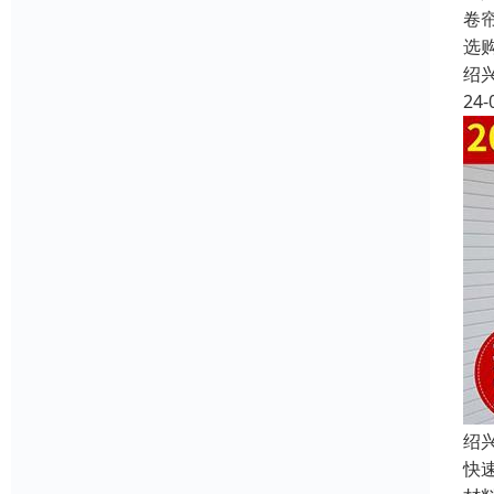
卷
选
绍
24-
绍
快