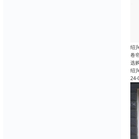
绍
卷
选
绍
24-