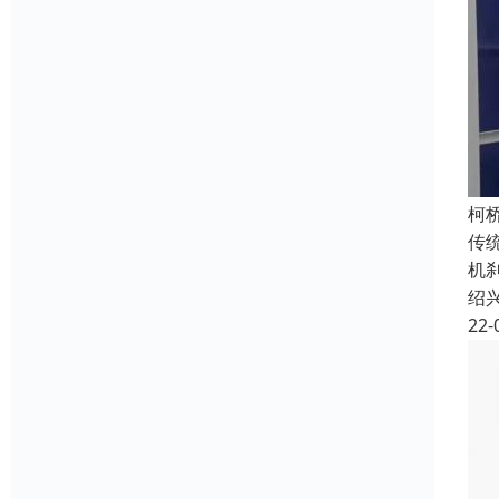
柯
传
机
绍
22-