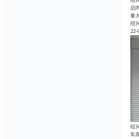
绍
启
量
绍
22-
绍
车