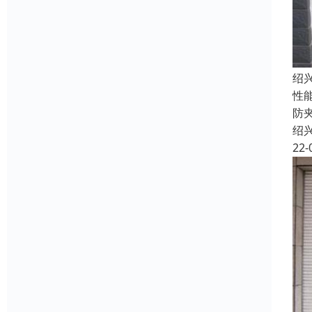
绍
性
防
绍
22-