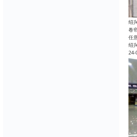
绍
卷
任
绍
24-