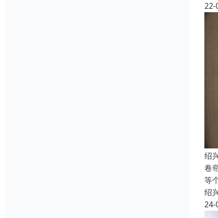
22-
绍
卷
等
绍
24-