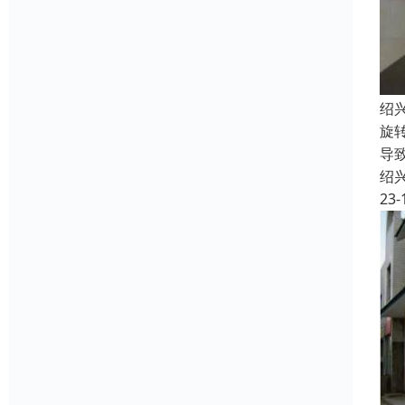
绍
旋
导
绍
23-