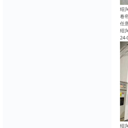
绍
卷
任
绍
24-
绍