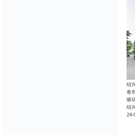
绍
卷
驱
绍
24-