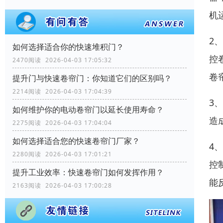
机
2
如何选择适合你的快速堆积门？
控
2470阅读 2026-04-03 17:05:32
卷
提升门与快速卷帘门：你知道它们的区别吗？
2214阅读 2026-04-03 17:04:39
3
如何维护你的电动卷帘门以延长使用寿命？
造
2275阅读 2026-04-03 17:04:04
如何选择适合您的快速卷帘门厂家？
4
2280阅读 2026-04-03 17:01:21
控
提升工业效率：快速卷帘门如何发挥作用？
能
2163阅读 2026-04-03 17:00:28