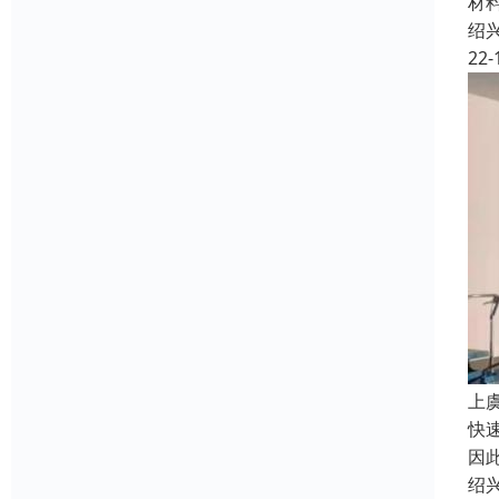
材
绍
22-
上
快
因
绍