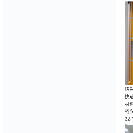
绍
快
材
绍
22-