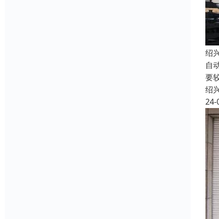
绍
自
要
绍
24-