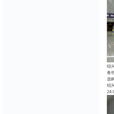
绍
卷
选
绍
24-