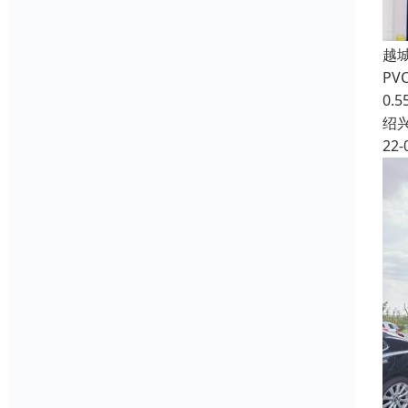
越
PV
0
绍
22-