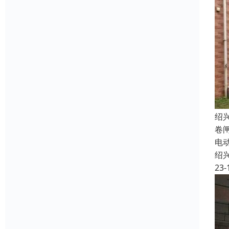
绍
卷
电
绍
23-