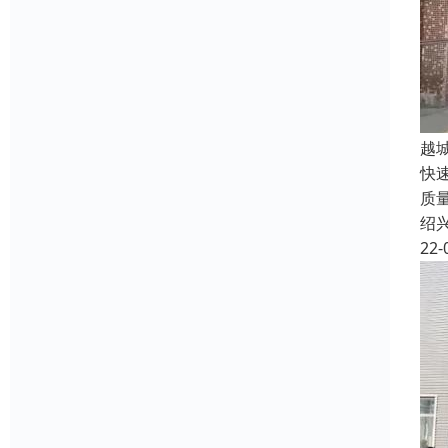
越
快
质
绍
22-