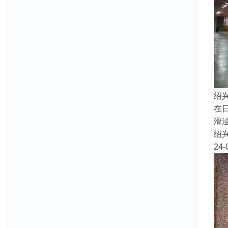
绍
在
滑
绍
24-