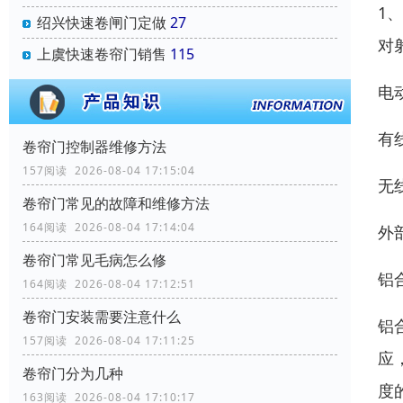
1
绍兴快速卷闸门定做
27
对
上虞快速卷帘门销售
115
电
有
卷帘门控制器维修方法
157阅读 2026-08-04 17:15:04
无
卷帘门常见的故障和维修方法
164阅读 2026-08-04 17:14:04
外
卷帘门常见毛病怎么修
铝
164阅读 2026-08-04 17:12:51
卷帘门安装需要注意什么
铝
157阅读 2026-08-04 17:11:25
应
卷帘门分为几种
度
163阅读 2026-08-04 17:10:17