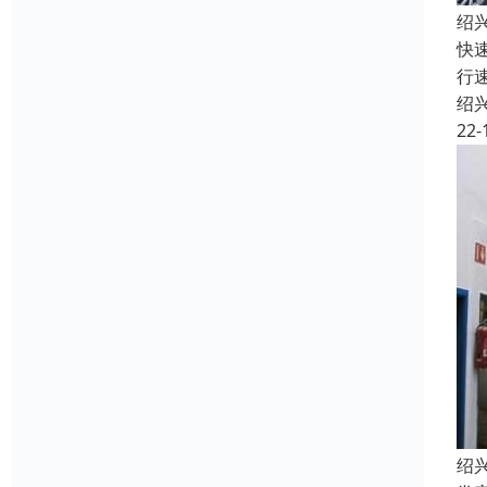
绍
快
行
绍
22-
绍