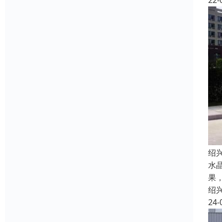
22-
绍
水
果
绍
24-