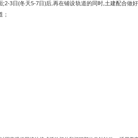
;2-3日(冬天5-7日)后,再在铺设轨道的同时,土建配合做
道；