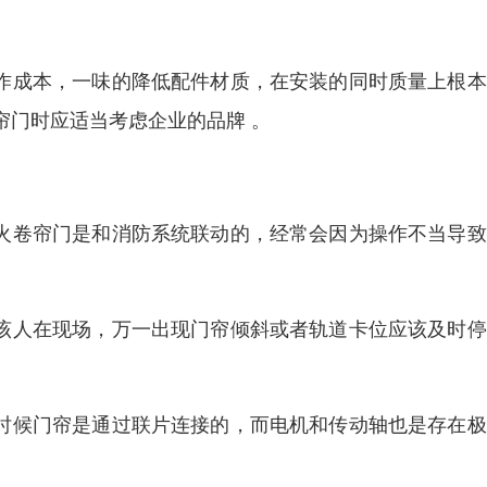
制作成本，一味的降低配件材质，在安装的同时质量上根
帘门时应适当考虑企业的品牌 。
防火卷帘门是和消防系统联动的，经常会因为操作不当导
应该人在现场，万一出现门帘倾斜或者轨道卡位应该及时
的时候门帘是通过联片连接的，而电机和传动轴也是存在