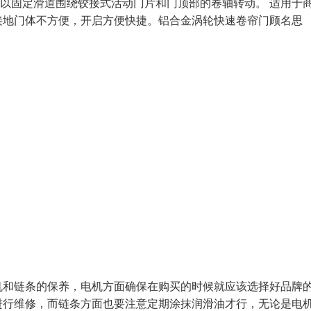
门以固定滑道围绕铰接式活动门片和门顶部的卷轴转动。 适用于
接地门体不方便，开启方便快捷。铝合金涡轮快速卷帘门顾名思
机和链条的保养，电机方面确保在购买的时候就应该选择好品牌
进行维修，而链条方面也要注意定期涂抹润滑油才行，无论是电