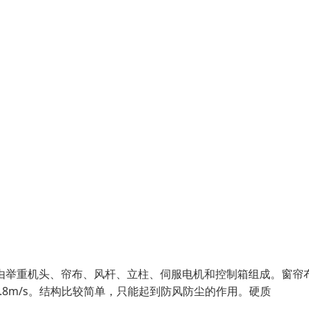
由举重机头、帘布、风杆、立柱、伺服电机和控制箱组成。窗帘
0.8m/s。结构比较简单，只能起到防风防尘的作用。硬质