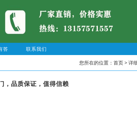
有答
联系我们
您所在的位置：
首页
> 详
门，品质保证，值得信赖