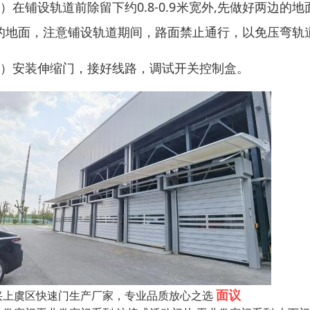
5）在铺设轨道前除留下约0.8-0.9米宽外,先做好两边的地面
的地面，注意铺设轨道期间，路面禁止通行，以免压弯轨
6）安装伸缩门，接好线路，调试开关控制盒。
面议
兴上虞区快速门生产厂家，专业品质放心之选