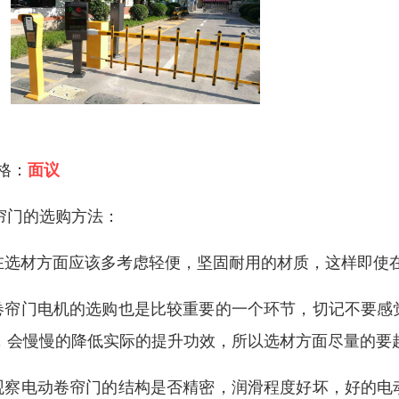
 格：
面议
帘门的选购方法：
.在选材方面应该多考虑轻便，坚固耐用的材质，这样即使
.卷帘门电机的选购也是比较重要的一个环节，切记不要
，会慢慢的降低实际的提升功效，所以选材方面尽量的要
.观察电动卷帘门的结构是否精密，润滑程度好坏，好的