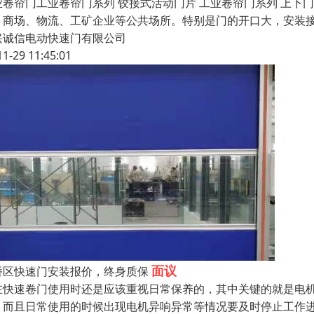
业卷帘门工业卷帘门系列 铰接式活动门片 工业卷帘门系列 上下
、商场、物流、工矿企业等公共场所。特别是门的开口大，安装
兴诚信电动快速门有限公司
11-29 11:45:01
面议
桥区快速门安装报价，终身质保
在快速卷门使用时还是应该重视日常保养的，其中关键的就是电
，而且日常使用的时候出现电机异响异常等情况要及时停止工作