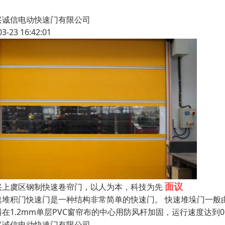
兴诚信电动快速门有限公司
03-23 16:42:01
面议
兴上虞区钢制快速卷帘门，以人为本，科技为先
速堆积门快速门是一种结构非常简单的快速门。 快速堆垛门一般
料在1.2mm单层PVC窗帘布的中心用防风杆加固，运行速度达到
兴诚信电动快速门有限公司