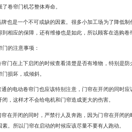
强了卷帘门机芯整体寿命。
.品牌也是一个不可或缺的因素。很多小加工场为了降低
得到相应的保障，还有维修也是如此，所以顾客在选购卷
帘门的注意事项：
.卷帘门在上下启闭的时候查看清楚是否有堆物，特别是
帘门损坏，或倾斜。
.普通的电动卷帘门也应该特别注意，门帘在开闭的同时
开闭，这样才不会给电机和门帘造成更大的伤害。
.门帘在开闭的同时，严禁行人及奔跑，因为门帘在开闭
因素。所以门帘在启动的时候应该尽量不要有人跑动。