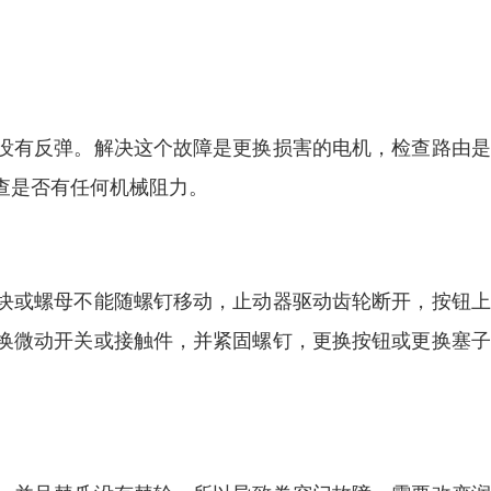
没有反弹。解决这个故障是更换损害的电机，检查路由是
查是否有任何机械阻力。
块或螺母不能随螺钉移动，止动器驱动齿轮断开，按钮上
换微动开关或接触件，并紧固螺钉，更换按钮或更换塞子