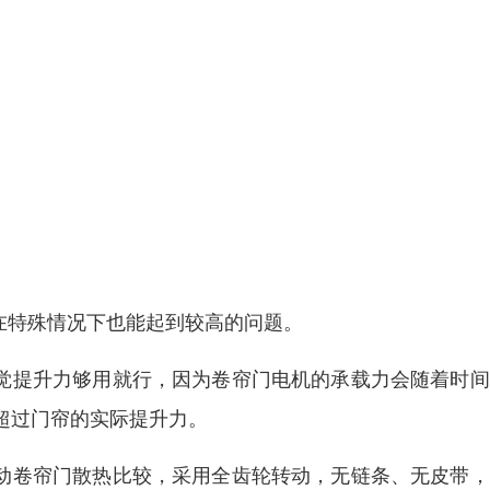
在特殊情况下也能起到较高的问题。
感觉提升力够用就行，因为卷帘门电机的承载力会随着时
超过门帘的实际提升力。
电动卷帘门散热比较，采用全齿轮转动，无链条、无皮带