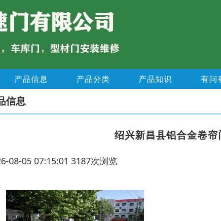
产品信息
产品分类
产品知识
有问
品信息
绍兴新昌县铝合金卷帘
26-08-05 07:15:01 3187次浏览