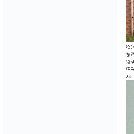
绍
卷
驱
绍
24-