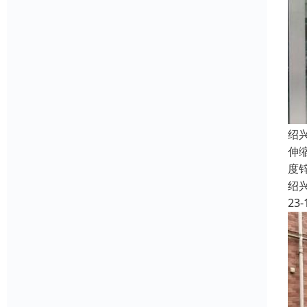
绍
伸
度
绍
23-