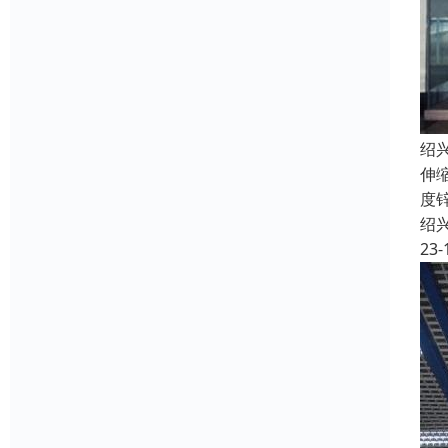
绍
伸
度
绍
23-