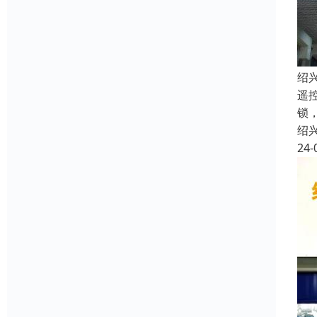
绍
遥
锁
绍
24-