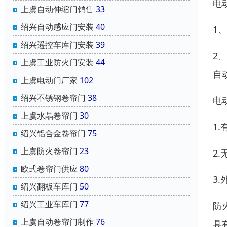
电
上虞自动伸缩门销售
33
绍兴自动感应门安装
40
1
绍兴遥控车库门安装
39
2
上虞工业防火门安装
44
自
上虞电动门厂家
102
绍兴不锈钢卷帘门
38
电
上虞水晶卷帘门
30
1
绍兴铝合金卷帘门
75
上虞防火卷帘门
23
2
欧式卷帘门供应
80
3
绍兴翻板车库门
50
绍兴工业车库门
77
防
上虞自动卷帘门制作
76
具