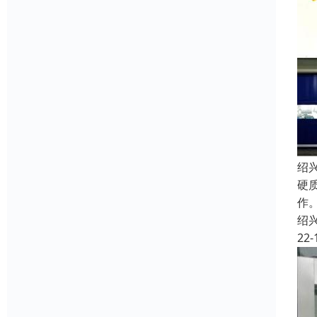
绍
硬
作
绍
22-