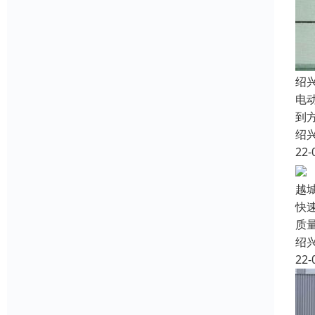
绍
电
到
绍
22-
越
快
质
绍
22-