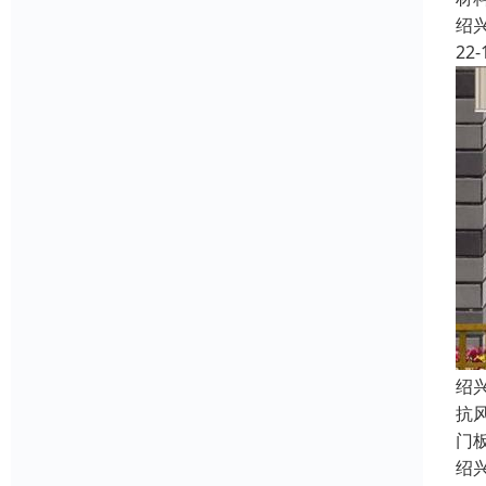
绍
22-
绍
抗
门
绍