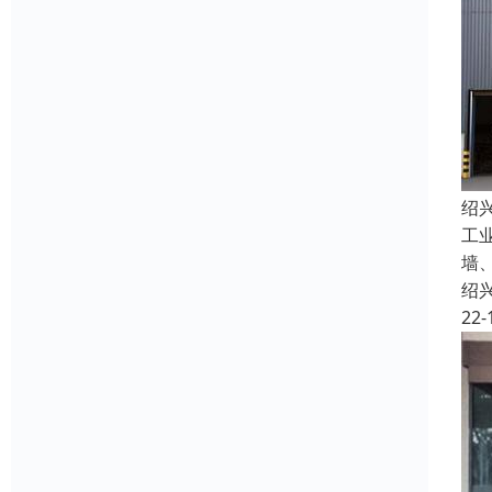
绍
工
墙
绍
22-