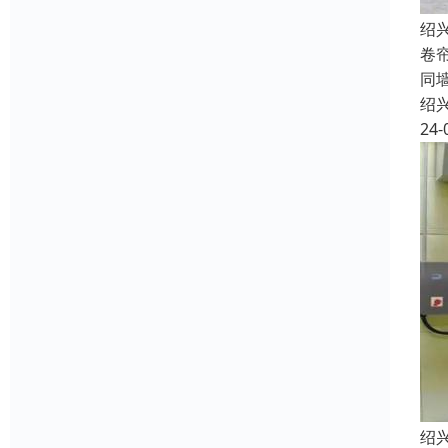
绍
卷
同
绍
24-
绍