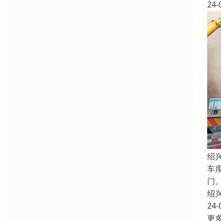
24-
绍
车
门
绍
24-
更