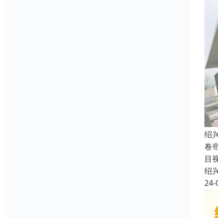
绍
卷
目
绍
24-