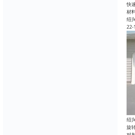
快
材
绍
22-
绍
旋
对