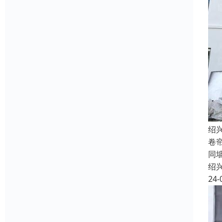
绍
卷
同
绍
24-