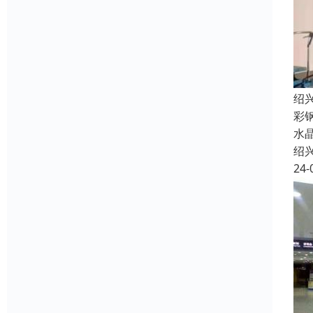
绍
彩
水
绍
24-