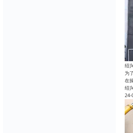
绍
为
在
绍
24-