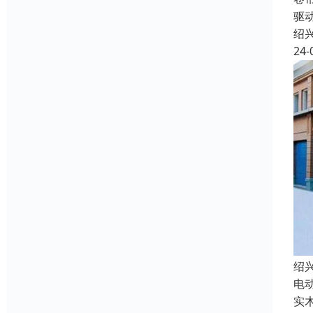
驱
绍
24-
绍
电
实