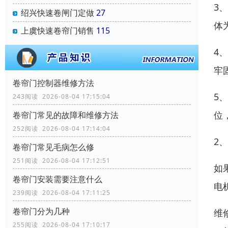
3
绍兴快速卷闸门定做
27
体
上虞快速卷帘门销售
115
4
牢
卷帘门控制器维修方法
5
243阅读 2026-08-04 17:15:04
位
卷帘门常见的故障和维修方法
252阅读 2026-08-04 17:14:04
2
卷帘门常见毛病怎么修
251阅读 2026-08-04 17:12:51
如
卷帘门安装需要注意什么
电
239阅读 2026-08-04 17:11:25
卷帘门分为几种
维
255阅读 2026-08-04 17:10:17