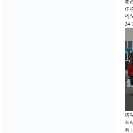
卷
任
绍
24-
绍
车
有