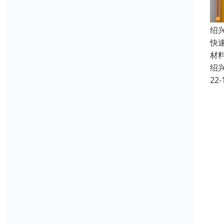
绍
快
材
绍
22-