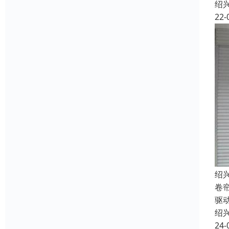
绍
22-
绍
卷
驱
绍
24-