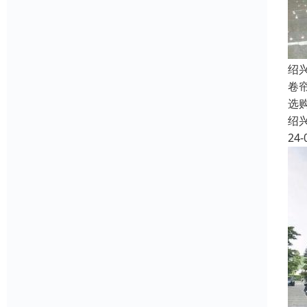
绍
卷
选
绍
24-