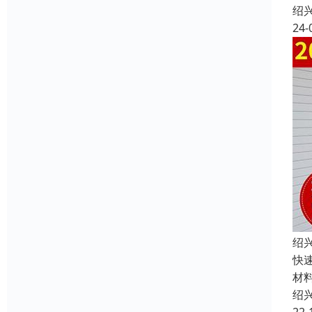
绍
24-
绍
快
材
绍