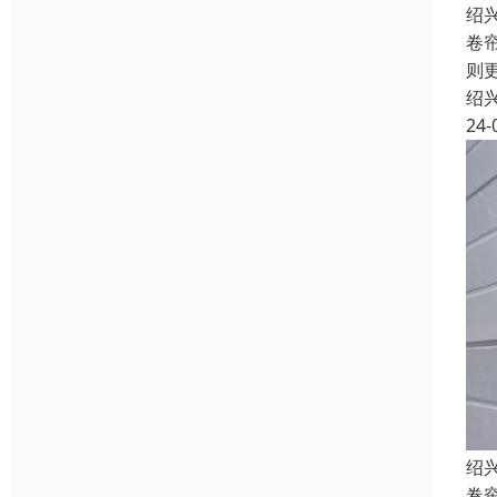
绍
卷
则
绍
24-
绍
卷