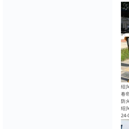
绍
卷
防
绍
24-