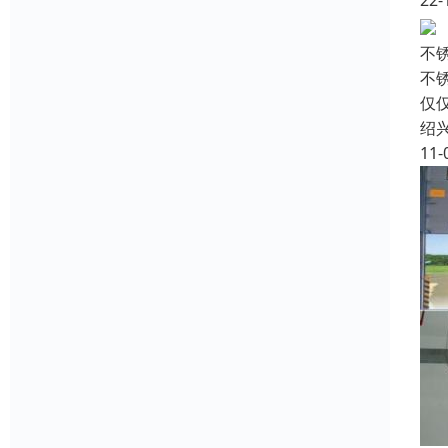
22-
不
不
仅
绍
11-