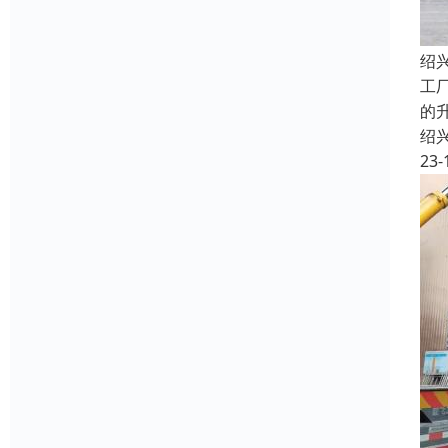
绍
工
的
绍
23-