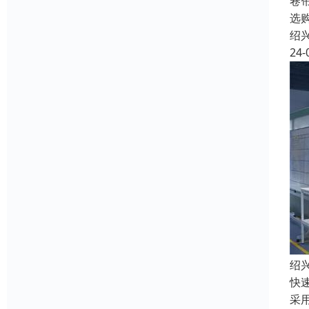
卷
选
绍
24-
绍
快
采