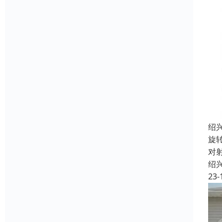
绍
旋
对
绍
23-