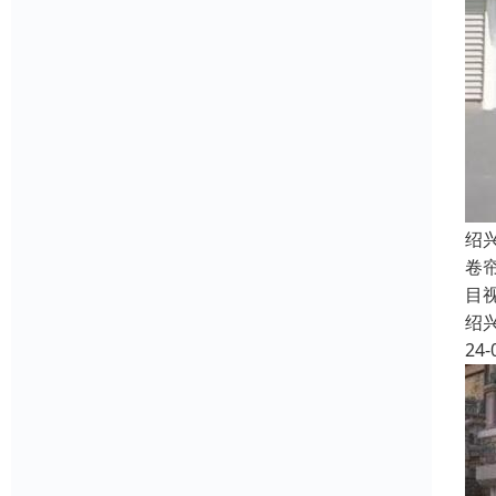
绍
卷
目
绍
24-