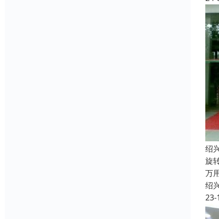
绍
旋
万
绍
23-