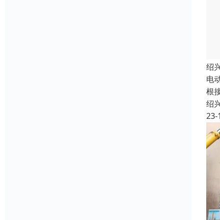
绍
电
根接
绍
23-