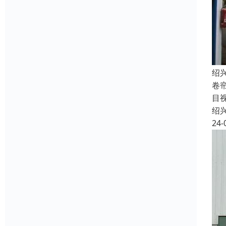
绍
卷
目
绍
24-