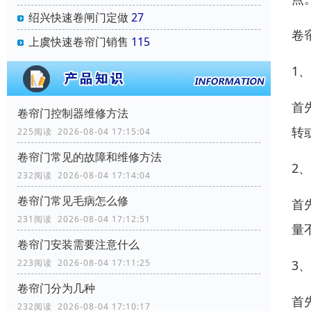
绍兴快速卷闸门定做
27
卷
上虞快速卷帘门销售
115
1
首
卷帘门控制器维修方法
转
225阅读 2026-08-04 17:15:04
卷帘门常见的故障和维修方法
2
232阅读 2026-08-04 17:14:04
卷帘门常见毛病怎么修
首
231阅读 2026-08-04 17:12:51
量
卷帘门安装需要注意什么
3
223阅读 2026-08-04 17:11:25
卷帘门分为几种
首
232阅读 2026-08-04 17:10:17