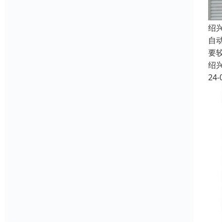
绍
自
要
绍
24-