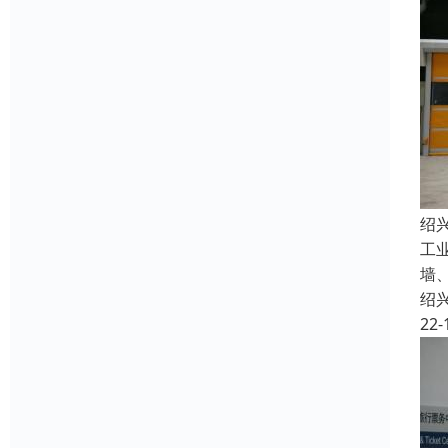
绍
工
墙
绍
22-