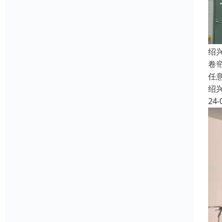
绍
卷
任
绍
24-