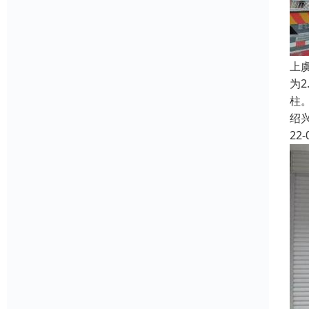
上
为
柱
绍
22-