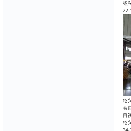
绍
22-
绍
卷
目
绍
24-