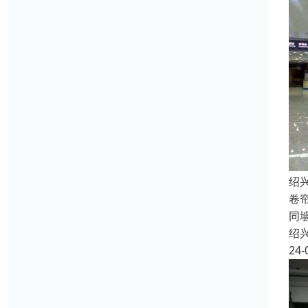
绍
卷
同
绍
24-