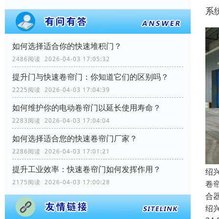
系
如何选择适合你的快速堆积门？
2486阅读 2026-04-03 17:05:32
提升门与快速卷帘门：你知道它们的区别吗？
2225阅读 2026-04-03 17:04:39
如何维护你的电动卷帘门以延长使用寿命？
2283阅读 2026-04-03 17:04:04
如何选择适合您的快速卷帘门厂家？
2286阅读 2026-04-03 17:01:21
提升工业效率：快速卷帘门如何发挥作用？
绍
2175阅读 2026-04-03 17:00:28
卷
合
绍