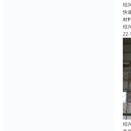
绍
快
材
绍
22-
绍