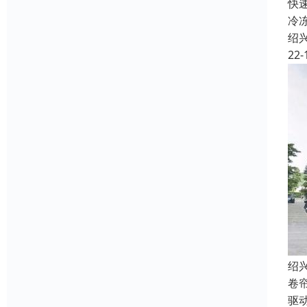
快
冷
绍
22-
绍
卷
驱