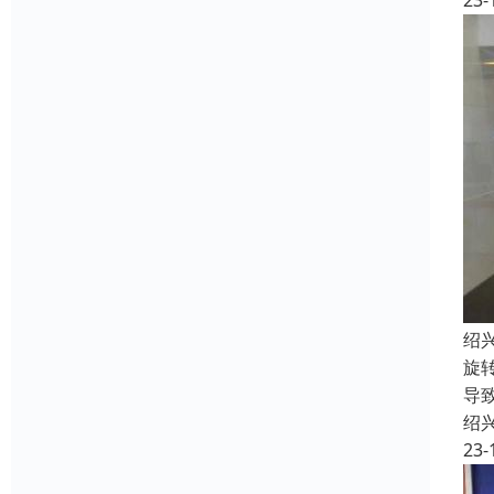
23-
绍
旋
导
绍
23-