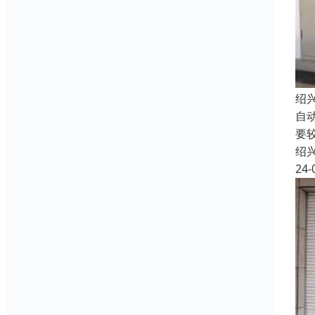
绍
自
要
绍
24-