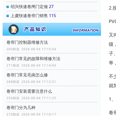
绍兴快速卷闸门定做
27
2
上虞快速卷帘门销售
115
P
又
卷帘门控制器维修方法
级
260阅读 2026-08-04 17:15:04
子
卷帘门常见的故障和维修方法
率
271阅读 2026-08-04 17:14:04
卷帘门常见毛病怎么修
不
268阅读 2026-08-04 17:12:51
就
卷帘门安装需要注意什么
1
256阅读 2026-08-04 17:11:25
卷帘门分为几种
卷
273阅读 2026-08-04 17:10:17