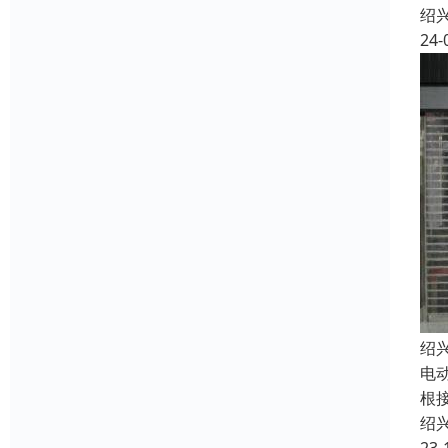
绍
24-
绍
电
根接
绍