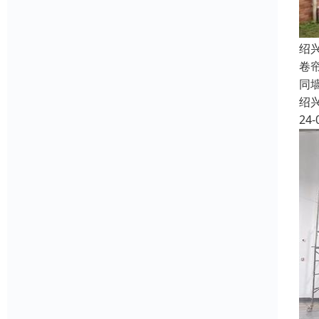
绍
卷
同
绍
24-