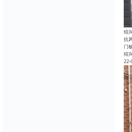
绍
抗
门
绍
22-