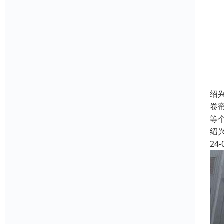
绍
卷
等
绍
24-