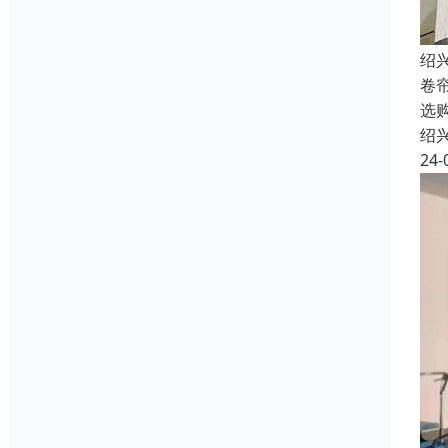
绍
卷
选
绍
24-