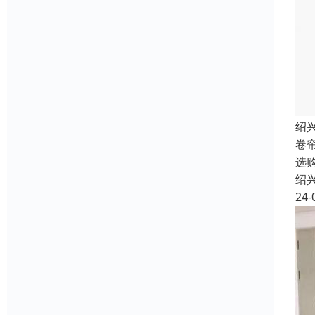
绍
卷
选
绍
24-