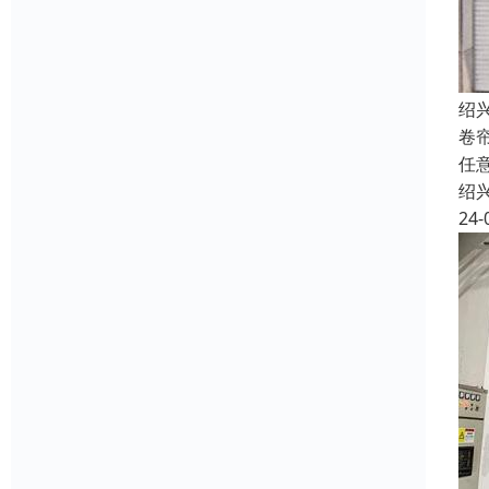
绍
卷
任
绍
24-