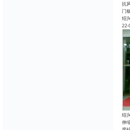
抗
门
绍
22-
绍
伸
度