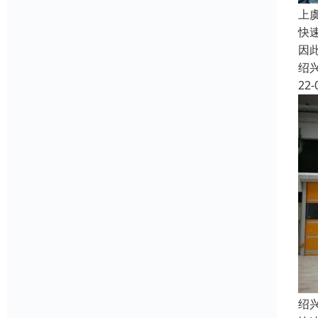
上
快
因
绍
22-
绍