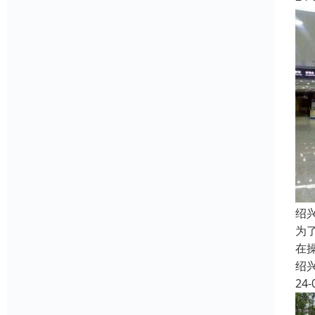
绍
为
在
绍
24-