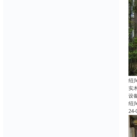
绍
实
设
绍
24-