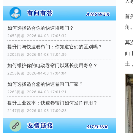
大
首
角
如何选择适合你的快速堆积门？
2453阅读 2026-04-03 17:05:32
其
提升门与快速卷帘门：你知道它们的区别吗？
面
2202阅读 2026-04-03 17:04:39
土
如何维护你的电动卷帘门以延长使用寿命？
2258阅读 2026-04-03 17:04:04
如何选择适合您的快速卷帘门厂家？
2263阅读 2026-04-03 17:01:21
提升工业效率：快速卷帘门如何发挥作用？
2147阅读 2026-04-03 17:00:28