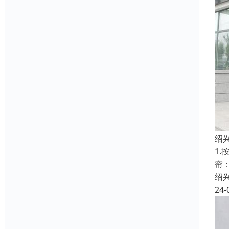
绍
1
帘
绍
24-