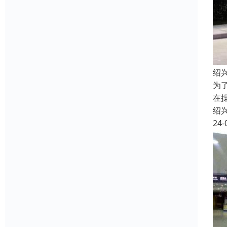
绍
为
在
绍
24-