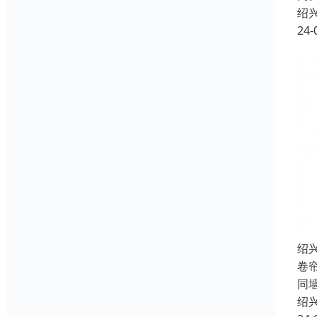
绍
24-
绍
卷
同
绍