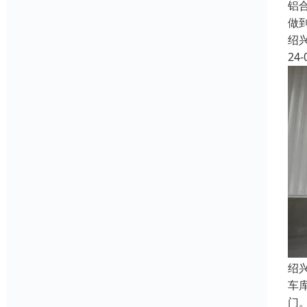
铝
做
绍
24-
绍
车
门