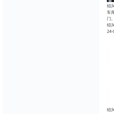
绍
车
门
绍
24-
绍