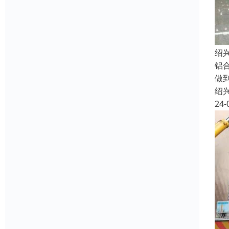
绍
铝
做
绍
24-