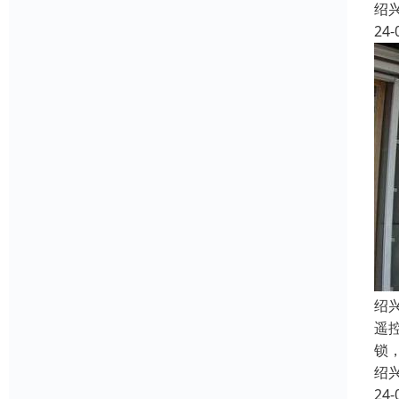
绍
24-
绍
遥
锁
绍
24-