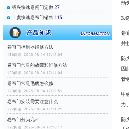
动
绍兴快速卷闸门定做
27
上虞快速卷帘门销售
115
3
卷
并
卷帘门控制器维修方法
116阅读 2026-08-04 17:15:04
防
卷帘门常见的故障和维修方法
因
120阅读 2026-08-04 17:14:04
管
卷帘门常见毛病怎么修
120阅读 2026-08-04 17:12:51
甲
卷帘门安装需要注意什么
力
122阅读 2026-08-04 17:11:25
防
卷帘门分为几种
122阅读 2026-08-04 17:10:17