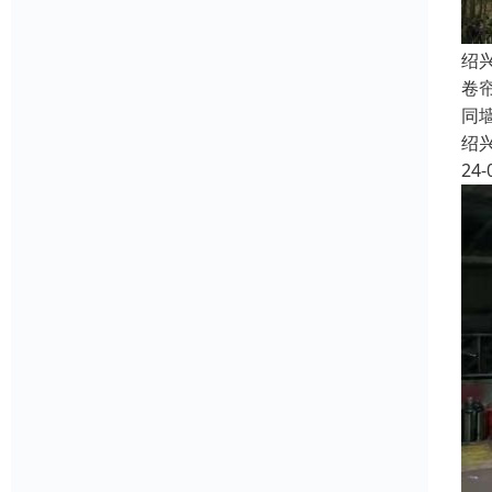
绍
卷
同
绍
24-