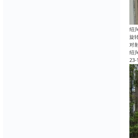
绍
旋
对
绍
23-