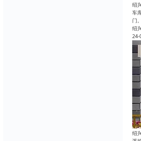
绍
车
门
绍
24-
绍