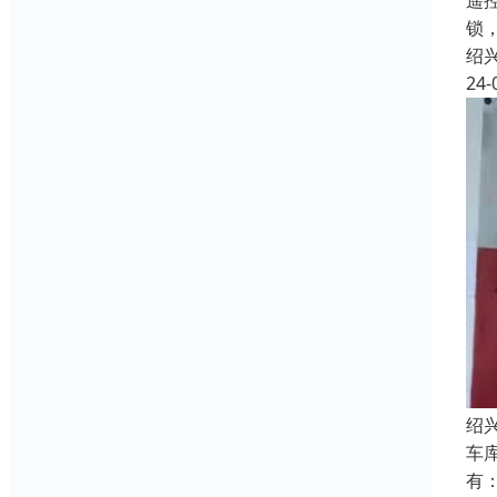
遥
锁
绍
24-
绍
车
有