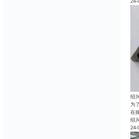
24-
绍
为
在
绍
24-