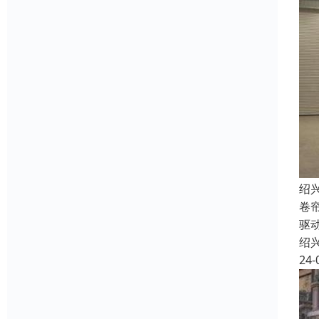
绍
卷
驱
绍
24-