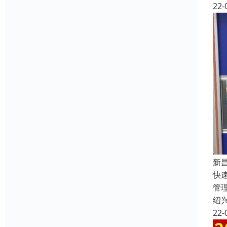
22-
新
快
管
绍
22-