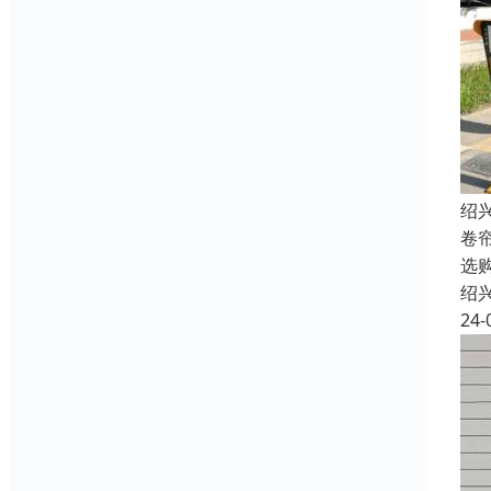
绍
卷
选
绍
24-