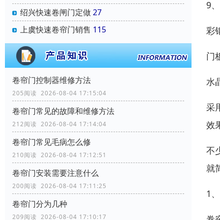
9
绍兴快速卷闸门定做
27
上虞快速卷帘门销售
115
彩
门
卷帘门控制器维修方法
水
205阅读 2026-08-04 17:15:04
采
卷帘门常见的故障和维修方法
效
212阅读 2026-08-04 17:14:04
卷帘门常见毛病怎么修
不
210阅读 2026-08-04 17:12:51
就
卷帘门安装需要注意什么
200阅读 2026-08-04 17:11:25
1
卷帘门分为几种
209阅读 2026-08-04 17:10:17
卷