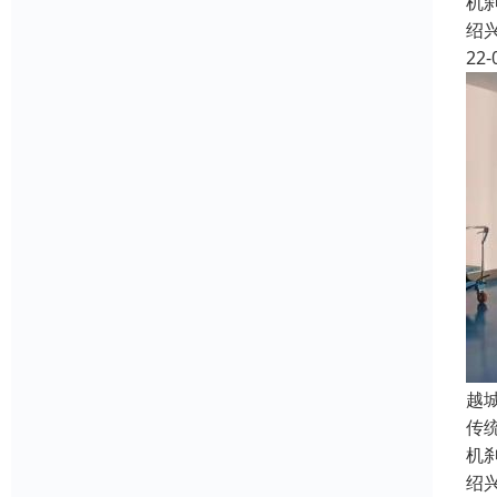
机
绍
22-
越
传
机
绍