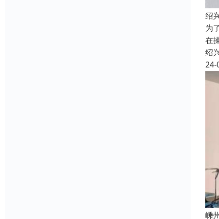
绍
为
在
绍
24-
嵊