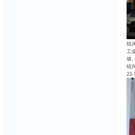
绍
工
墙
绍
22-