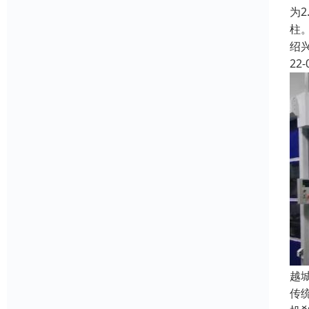
为
柱
绍
22-
越
传