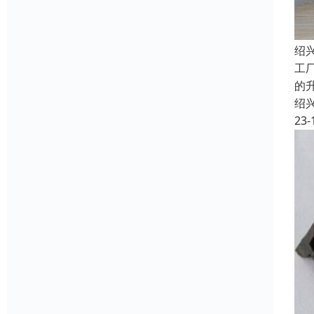
绍
工
的
绍
23-