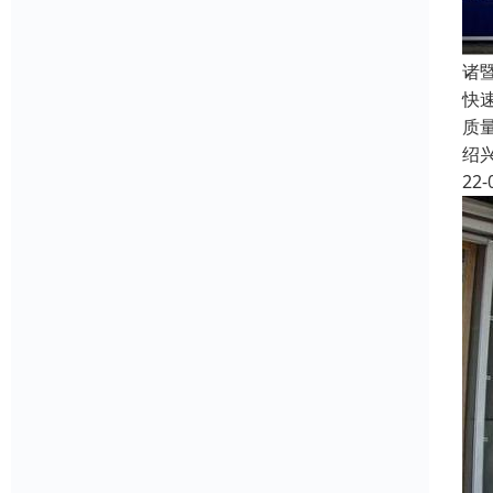
诸
快
质
绍
22-