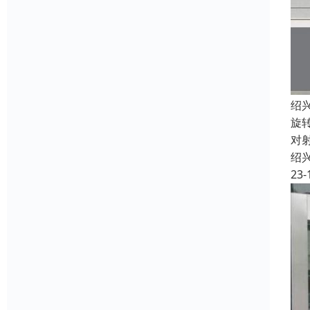
绍
旋
对
绍
23-