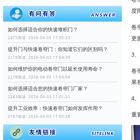
度
卷
如何选择适合你的快速堆积门？
更
2475阅读 2026-04-03 17:05:32
提升门与快速卷帘门：你知道它们的区别吗？
3
2218阅读 2026-04-03 17:04:39
如何维护你的电动卷帘门以延长使用寿命？
卷
2278阅读 2026-04-03 17:04:04
果
如何选择适合您的快速卷帘门厂家？
2283阅读 2026-04-03 17:01:21
4
提升工业效率：快速卷帘门如何发挥作用？
重
2167阅读 2026-04-03 17:00:28