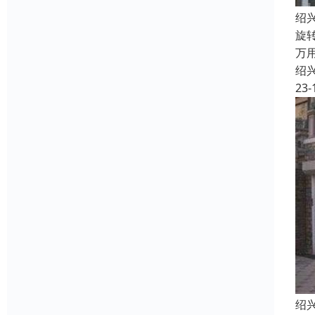
绍
旋
万
绍
23-
绍