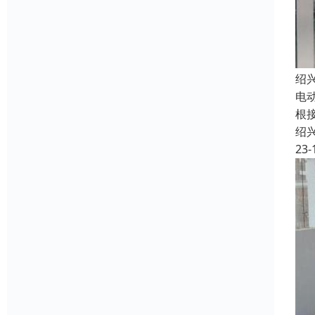
绍
电
根接
绍
23-