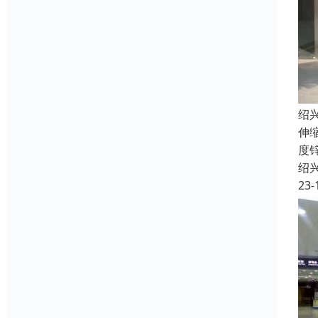
绍
伸
度
绍
23-