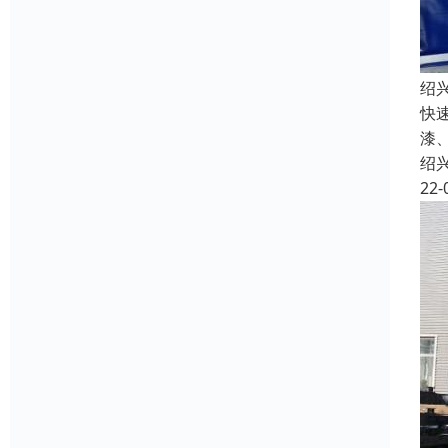
绍
快
漆
绍
22-