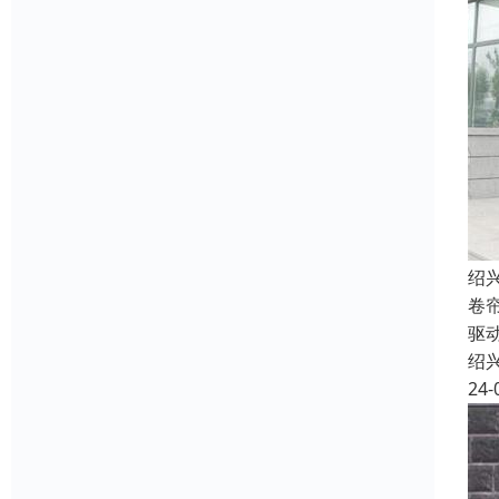
绍
卷
驱
绍
24-