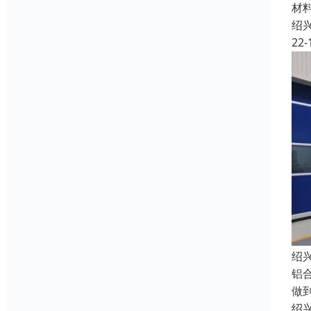
材
绍
22-
绍
铝
做
绍