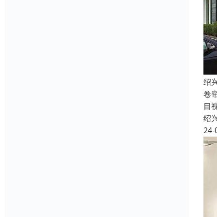
绍
卷
目
绍
24-