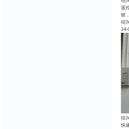
绍
遥
锁
绍
24-
绍
快