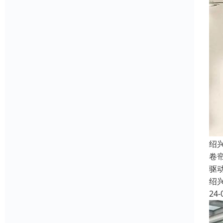
绍
卷
驱
绍
24-