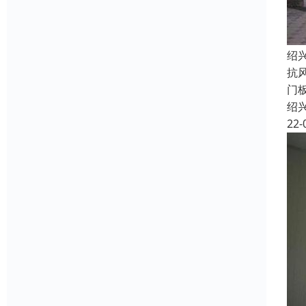
绍
抗
门
绍
22-