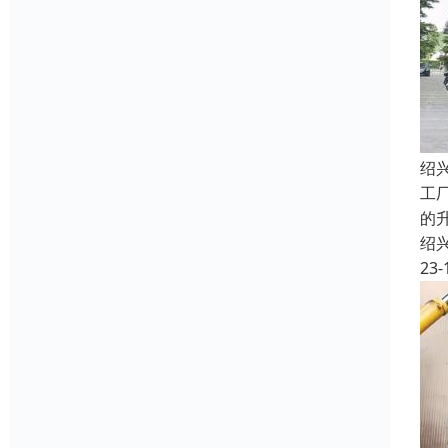
绍
工
的
绍
23-