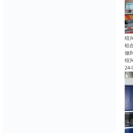
绍
铝
做
绍
24-