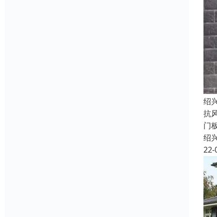
绍
抗
门
绍
22-