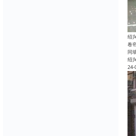
绍
卷
同
绍
24-