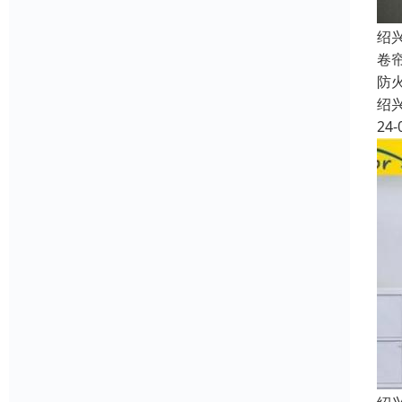
绍
卷
防
绍
24-