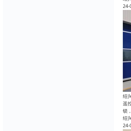
24-
绍
遥
锁
绍
24-