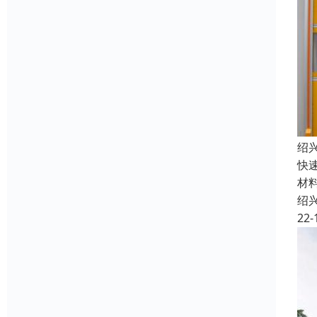
绍
快
材
绍
22-