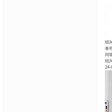
绍
卷
同
绍
24-