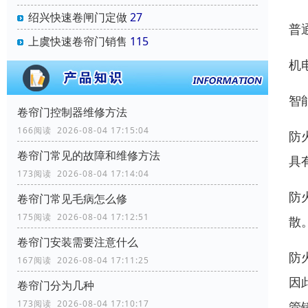
绍兴快速卷闸门定做
27
普
上虞快速卷帘门销售
115
机
智
卷帘门控制器维修方法
166阅读 2026-08-04 17:15:04
防
卷帘门常见的故障和维修方法
具
173阅读 2026-08-04 17:14:04
防
卷帘门常见毛病怎么修
175阅读 2026-08-04 17:12:51
散
卷帘门安装需要注意什么
防
167阅读 2026-08-04 17:11:25
因
卷帘门分为几种
173阅读 2026-08-04 17:10:17
管