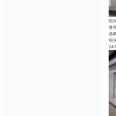
绍
卷
选
绍
24-