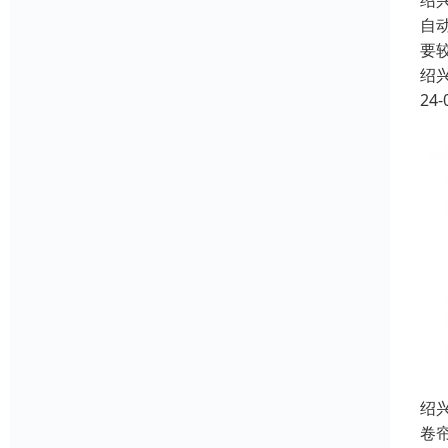
绍
自
要
绍
24-
绍
卷