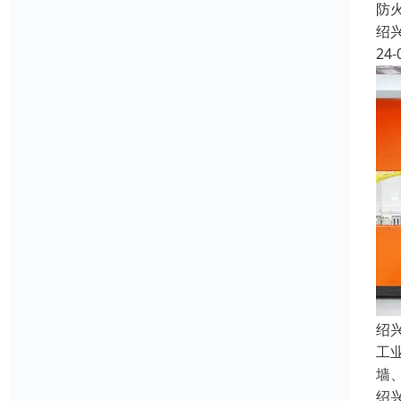
防
绍
24-
绍
工
墙
绍