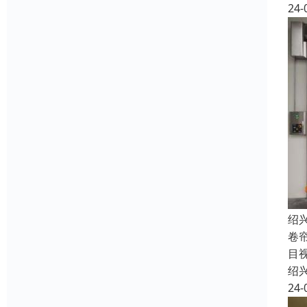
24-
绍
卷
目
绍
24-