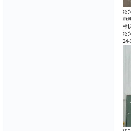
绍
电
根接
绍
24-