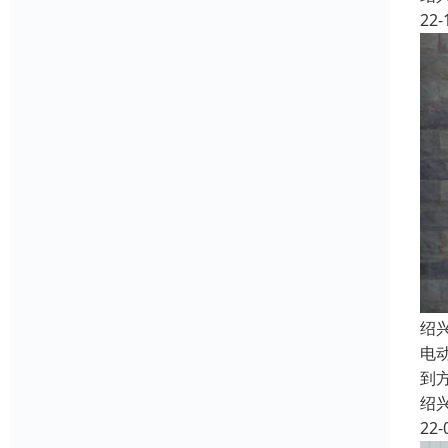
22-
绍
电
到
绍
22-