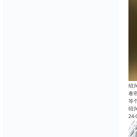
绍
卷
等
绍
24-