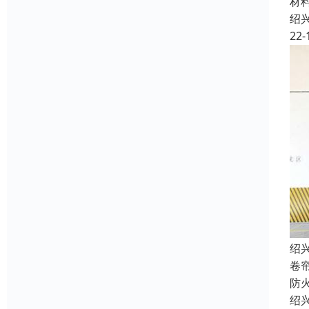
材
绍
22-
绍
卷
防
绍