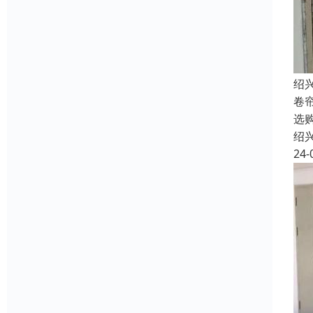
绍
卷
选
绍
24-