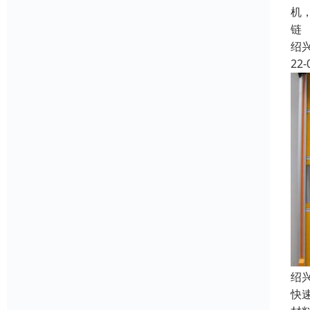
机
链
绍
22-
绍
快