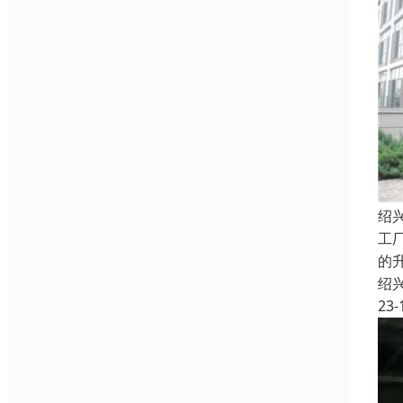
绍
工
的
绍
23-