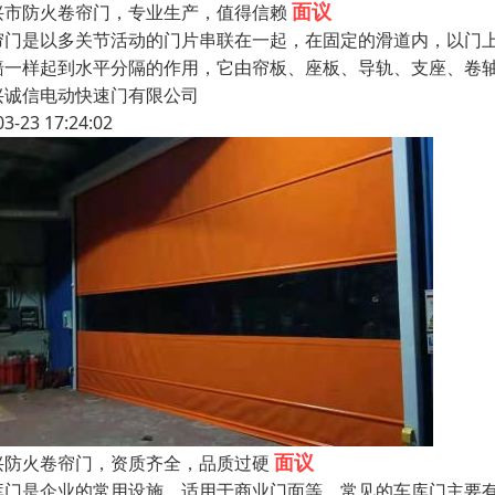
面议
兴市防火卷帘门，专业生产，值得信赖
帘门是以多关节活动的门片串联在一起，在固定的滑道内，以门
墙一样起到水平分隔的作用，它由帘板、座板、导轨、支座、卷
兴诚信电动快速门有限公司
03-23 17:24:02
面议
兴防火卷帘门，资质齐全，品质过硬
库门是企业的常用设施，适用于商业门面等，常见的车库门主要