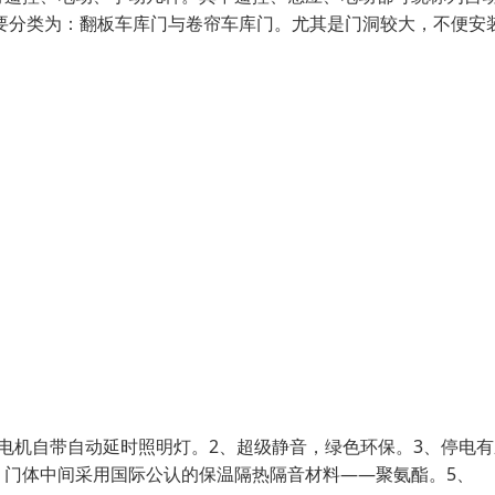
要分类为：翻板车库门与卷帘车库门。尤其是门洞较大，不便安
电机自带自动延时照明灯。2、超级静音，绿色环保。3、停电有
，门体中间采用国际公认的保温隔热隔音材料——聚氨酯。5、