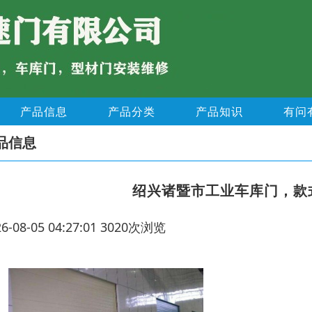
产品信息
产品分类
产品知识
有问
品信息
绍兴诸暨市工业车库门，款
26-08-05 04:27:01 3020次浏览