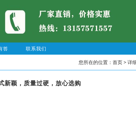
有答
联系我们
您所在的位置：
首页
> 详
式新颖，质量过硬，放心选购