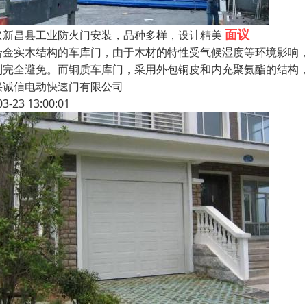
面议
兴新昌县工业防火门安装，品种多样，设计精美
合金实木结构的车库门，由于木材的特性受气候湿度等环境影响
到完全避免。而铜质车库门，采用外包铜皮和内充聚氨酯的结构
兴诚信电动快速门有限公司
03-23 13:00:01