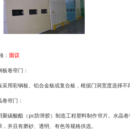
 格：
面议
钢板卷帘门：
板采用彩钢板、铝合金板或复合板，根据门洞宽度选择不
晶卷帘门：
用聚碳酸酯（pc防弹胶）制造工程塑料制作帘片。水晶
果，并且有磨砂、透明、有色等规格供选。