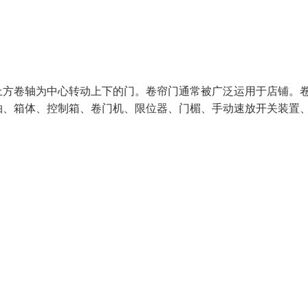
上方卷轴为中心转动上下的门。卷帘门通常被广泛运用于店铺。
轴、箱体、控制箱、卷门机、限位器、门楣、手动速放开关装置