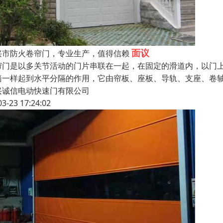
面议
兴市防火卷帘门，专业生产，值得信赖
帘门是以多关节活动的门片串联在一起，在固定的滑道内，以门
墙一样起到水平分隔的作用，它由帘板、座板、导轨、支座、卷
兴诚信电动快速门有限公司
03-23 17:24:02