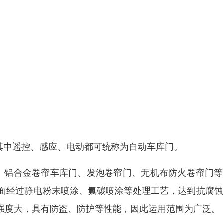
其中遥控、感应、电动都可统称为自动车库门。
、铝合金卷帘车库门、发泡卷帘门、无机布防火卷帘门等
面经过静电粉末喷涂、氟碳喷涂等处理工艺，达到抗腐蚀
强度大，具有防盗、防护等性能，因此运用范围为广泛。