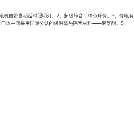
电机自带自动延时照明灯。2、超级静音，绿色环保。3、停电有
，门体中间采用国际公认的保温隔热隔音材料——聚氨酯。5、