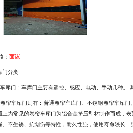
 格：
面议
库门分类
、车库门：车库门主要有遥控、感应、电动、手动几种。 
、卷帘车库门则有：普通卷帘车库门、不锈钢卷帘车库门
面上为常见的卷帘车库门为铝合金挤压型材制作而成，表
碱、不生锈、抗划伤等特性，耐久性强，使用寿命较长，