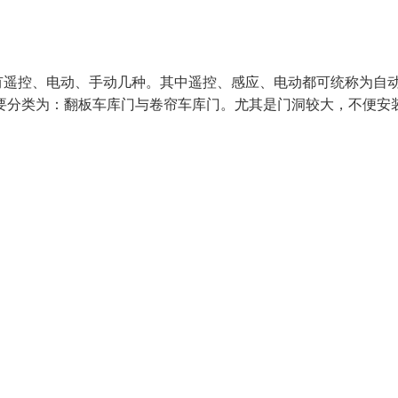
有遥控、电动、手动几种。其中遥控、感应、电动都可统称为自
要分类为：翻板车库门与卷帘车库门。尤其是门洞较大，不便安