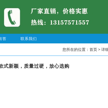
有答
联系我们
您所在的位置：
首页
> 详
款式新颖，质量过硬，放心选购