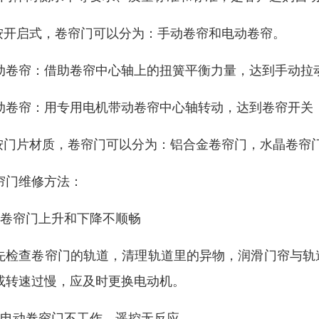
.按开启式，卷帘门可以分为：手动卷帘和电动卷帘。
动卷帘：借助卷帘中心轴上的扭簧平衡力量，达到手动拉
动卷帘：用专用电机带动卷帘中心轴转动，达到卷帘开关
.按门片材质，卷帘门可以分为：铝合金卷帘门，水晶卷帘
帘门维修方法：
、卷帘门上升和下降不顺畅
先检查卷帘门的轨道，清理轨道里的异物，润滑门帘与轨
或转速过慢，应及时更换电动机。
、电动卷帘门不工作，遥控无反应