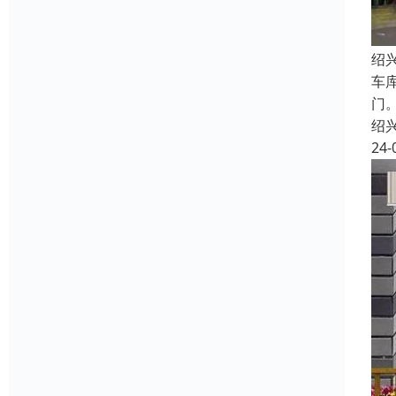
绍
车
门
绍
24-