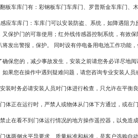
、翻板车库门有：彩钢板车门车库门、罗普斯金车库门、
、感应车库门：车库门可以安装防盗、系统，如降遇阻力
，又保护门的可靠使用；红外线传感器控制系统，有效保
叭将发出警报，保护。 同时设有停电备用电池工作功能
了确保您的，减少事故发生，安装之前请您务必详尽地阅
。如果您在操作中遇到疑难问题，请您咨询专业安装人员
、安装时务必请安装人员对门体进行检查，只允许在平衡
、门体正在运行时，严禁人或物体从门体下方通过，或在
、禁止在看不到门体运行情况的地方操作遥控器，以免造
、门体两侧水平导要求、质量标准和标准，是客户选购自