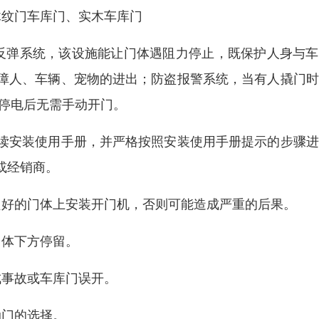
木纹门车库门、实木车库门
反弹系统，该设施能让门体遇阻力停止，既保护人身与车
障人、车辆、宠物的进出；防盗报警系统，当有人撬门时
，停电后无需手动开门。
读安装使用手册，并严格按照安装使用手册提示的步骤进
或经销商。
良好的门体上安装开门机，否则可能造成严重的后果。
门体下方停留。
成事故或车库门误开。
动门的选择。