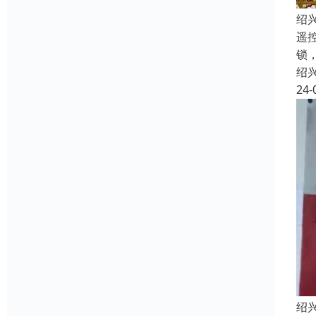
绍
遥
锁
绍
24-
绍