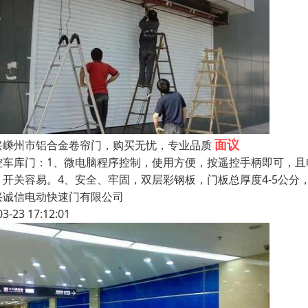
面议
兴嵊州市铝合金卷帘门，购买无忧，专业品质
控车库门：1、微电脑程序控制，使用方便，按遥控手柄即可，且
，开关容易。4、安全、牢固，双层彩钢板，门板总厚度4-5公分
兴诚信电动快速门有限公司
03-23 17:12:01