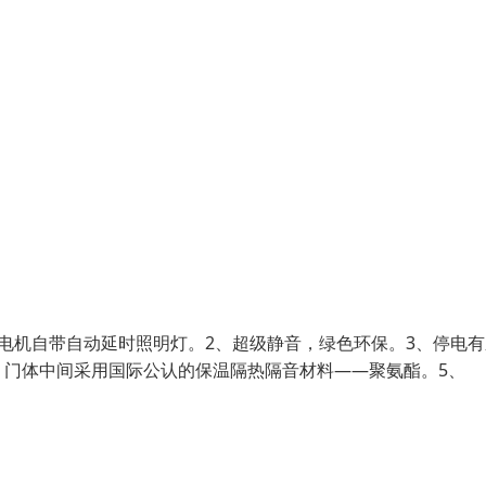
电机自带自动延时照明灯。2、超级静音，绿色环保。3、停电有
，门体中间采用国际公认的保温隔热隔音材料——聚氨酯。5、