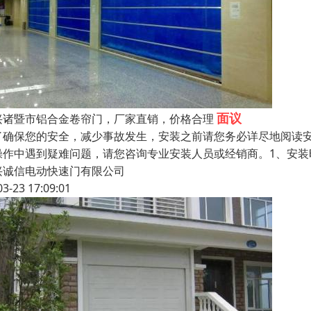
面议
兴诸暨市铝合金卷帘门，厂家直销，价格合理
了确保您的安全，减少事故发生，安装之前请您务必详尽地阅读
操作中遇到疑难问题，请您咨询专业安装人员或经销商。1、安
兴诚信电动快速门有限公司
03-23 17:09:01