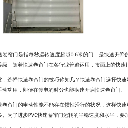
速卷帘门是指每秒运转速度超越0.6米的门，是快速升
等级。随着快速卷帘门在各行业普遍运用，市面上的快速
此，选择快速卷帘门的技巧你知几？快速卷帘门选择快速
手动功用，即便在停电的时分也能疾速开启快速卷帘门。
速卷帘门的电动性能不能存在惯性滑行的状况，这样快速
多。为了进步PVC快速卷帘门运转的平稳速度和水平，要