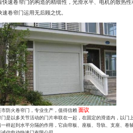
看快速卷帘门的构造的精细性，光滑水平、电机的散热性
快速卷帘门运用无后顾之忧。
面议
兴市防火卷帘门，专业生产，值得信赖
帘门是以多关节活动的门片串联在一起，在固定的滑道内，以门
墙一样起到水平分隔的作用，它由帘板、座板、导轨、支座、卷
兴诚信电动快速门有限公司