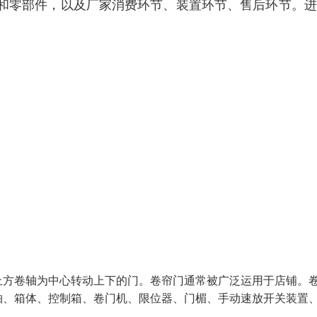
和零部件，以及厂家消费环节、装置环节、售后环节。进
上方卷轴为中心转动上下的门。卷帘门通常被广泛运用于店铺。
轴、箱体、控制箱、卷门机、限位器、门楣、手动速放开关装置