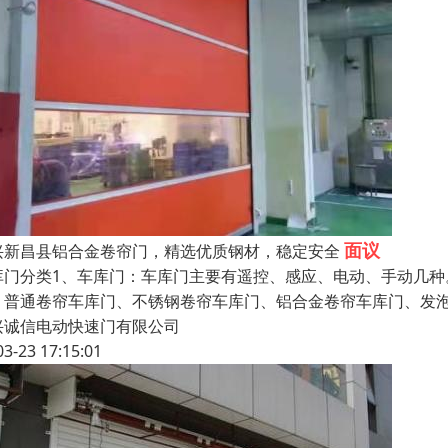
面议
兴新昌县铝合金卷帘门，精选优质钢材，稳定安全
库门分类1、车库门：车库门主要有遥控、感应、电动、手动几种
：普通卷帘车库门、不锈钢卷帘车库门、铝合金卷帘车库门、发
兴诚信电动快速门有限公司
03-23 17:15:01