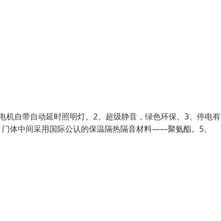
电机自带自动延时照明灯。2、超级静音，绿色环保。3、停电有
，门体中间采用国际公认的保温隔热隔音材料——聚氨酯。5、