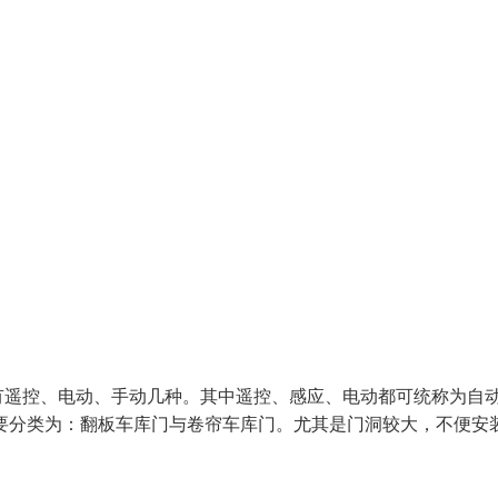
有遥控、电动、手动几种。其中遥控、感应、电动都可统称为自
要分类为：翻板车库门与卷帘车库门。尤其是门洞较大，不便安