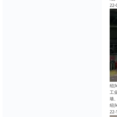
22-
绍
工
墙
绍
22-