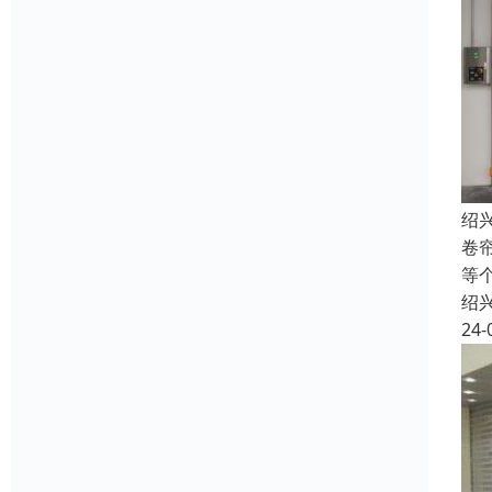
绍
卷
等
绍
24-