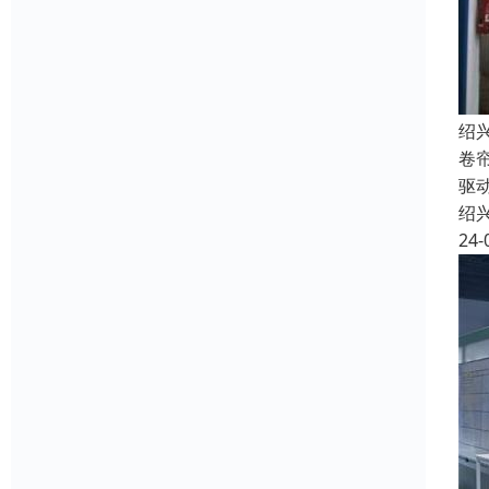
绍
卷
驱
绍
24-