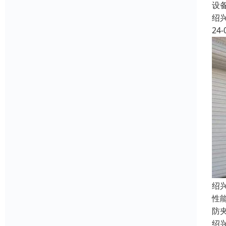
设
绍
24-
绍
性
防
绍