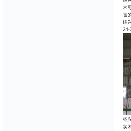
绍
常
害
绍
24-
绍
实