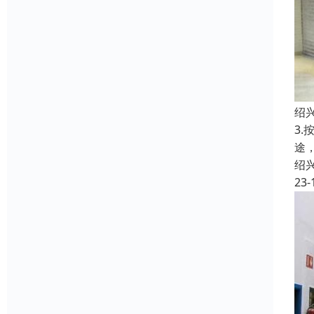
绍
3
途
绍
23-