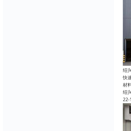
绍
快
材
绍
22-