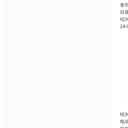
卷
目
绍
24-
绍
电