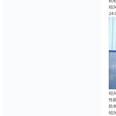
机
绍
24-
绍
性
防
绍