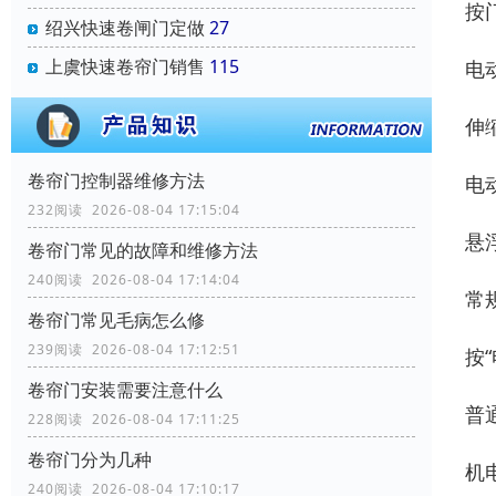
按
绍兴快速卷闸门定做
27
上虞快速卷帘门销售
115
电
伸
卷帘门控制器维修方法
电
232阅读 2026-08-04 17:15:04
悬
卷帘门常见的故障和维修方法
240阅读 2026-08-04 17:14:04
常
卷帘门常见毛病怎么修
239阅读 2026-08-04 17:12:51
按
卷帘门安装需要注意什么
普
228阅读 2026-08-04 17:11:25
卷帘门分为几种
机
240阅读 2026-08-04 17:10:17