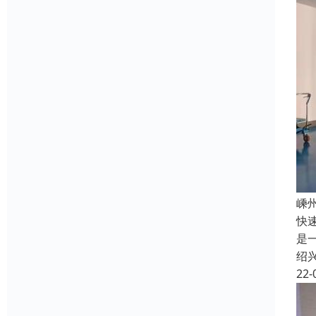
嵊
快
是
绍
22-