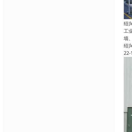
绍
工
墙
绍
22-